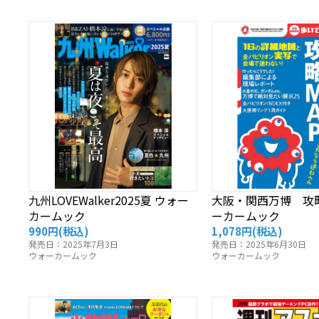
九州LOVEWalker2025夏 ウォー
大阪・関西万博 攻略
カームック
ーカームック
990円
(税込)
1,078円
(税込)
発売日：2025年7月3日
発売日：2025年6月30日
ウォーカームック
ウォーカームック