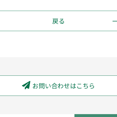
戻る
お問い合わせはこちら