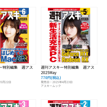
ー特別編集 週アス
週刊アスキー特別編集 週アス
2025May
770円
(税込)
5月22日
発売日：2025年4月23日
アスキームック