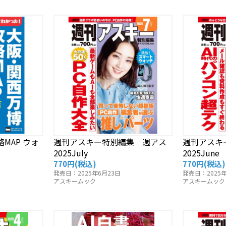
MAP ウォ
週刊アスキー特別編集 週アス
週刊アスキ
2025July
2025June
770円
(税込)
770円
(税込)
発売日：2025年6月23日
発売日：2025年
アスキームック
アスキームック