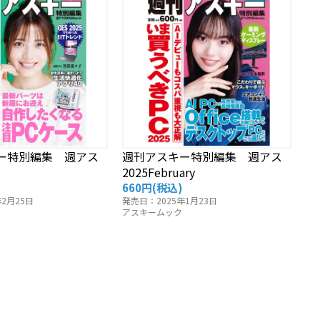
ー特別編集 週アス
週刊アスキー特別編集 週アス
2025February
660円
(税込)
2月25日
発売日：2025年1月23日
アスキームック