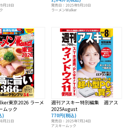
9月18日
発売日：2025年9月10日
ク
ラーメンWalker
ker東京2026 ラーメ
週刊アスキー特別編集 週アス
ームック
2025August
込)
770円
(税込)
8月21日
発売日：2025年7月24日
アスキームック