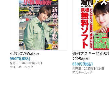
小牧LOVEWalker
週刊アスキー特別編
2025April
990円
(税込)
発売日：2025年3月27日
660円
(税込)
ウォーカームック
発売日：2025年3月24日
アスキームック