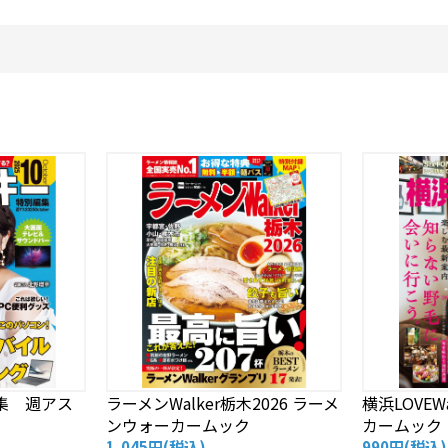
集 週アス
ラーメンWalker栃木2026 ラーメ
横浜LOVEW
ンウォーカームック
カームック
1,045円
(税込)
990円
(税込)