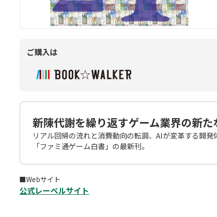
ご購入は
新陳代謝を繰り返すゲーム業界の新た
リアル回帰の流れと消費動向の転調、AIが変革する開
「ファミ通ゲーム白書」の最新刊。
■Webサイト
公式レーベルサイト