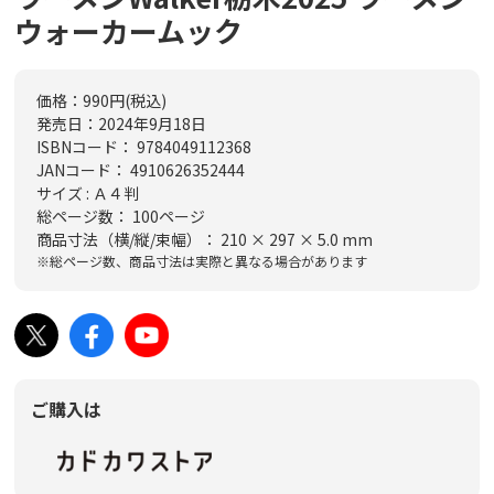
ウォーカームック
価格：990円
(税込)
発売日：2024年9月18日
ISBNコード： 9784049112368
JANコード： 4910626352444
サイズ : Ａ４判
総ページ数： 100ページ
商品寸法（横/縦/束幅）： 210 × 297 × 5.0 mm
※総ページ数、商品寸法は実際と異なる場合があります
ご購入は