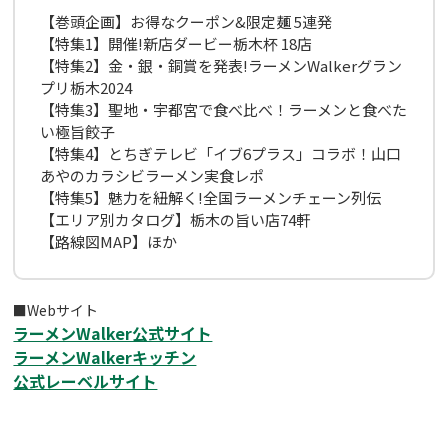
【巻頭企画】お得なクーポン&限定麺 5連発
【特集1】開催!新店ダービー栃木杯 18店
【特集2】金・銀・銅賞を発表!ラーメンWalkerグラン
プリ栃木2024
【特集3】聖地・宇都宮で食べ比べ！ラーメンと食べた
い極旨餃子
【特集4】とちぎテレビ「イブ6プラス」コラボ！山口
あやのカラシビラーメン実食レポ
【特集5】魅力を紐解く!全国ラーメンチェーン列伝
【エリア別カタログ】栃木の旨い店74軒
【路線図MAP】ほか
■Webサイト
ラーメンWalker公式サイト
ラーメンWalkerキッチン
公式レーベルサイト