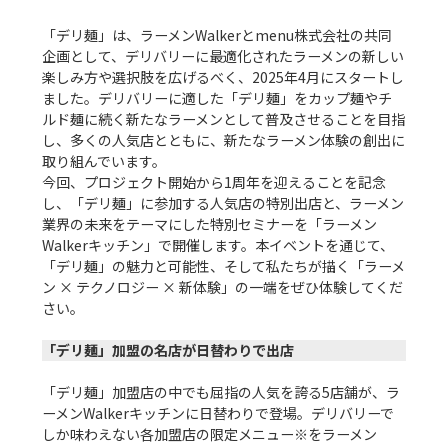
「デリ麺」は、ラーメンWalkerとmenu株式会社の共同
企画として、デリバリーに最適化されたラーメンの新しい
楽しみ方や選択肢を広げるべく、2025年4月にスタートし
ました。デリバリーに適した「デリ麺」をカップ麺やチ
ルド麺に続く新たなラーメンとして普及させることを目指
し、多くの人気店とともに、新たなラーメン体験の創出に
取り組んでいます。

今回、プロジェクト開始から1周年を迎えることを記念
し、「デリ麺」に参加する人気店の特別出店と、ラーメン
業界の未来をテーマにした特別セミナーを「ラーメン
Walkerキッチン」で開催します。本イベントを通じて、
「デリ麺」の魅力と可能性、そして私たちが描く「ラーメ
ン × テクノロジー × 新体験」の一端をぜひ体験してくだ
さい。

「デリ麺」加盟の名店が日替わりで出店
「デリ麺」加盟店の中でも屈指の人気を誇る5店舗が、ラ
ーメンWalkerキッチンに日替わりで登場。デリバリーで
しか味わえない各加盟店の限定メニュー※をラーメン