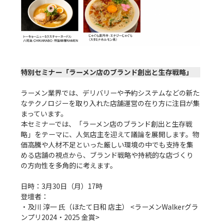
特別セミナー「ラーメン店のブランド創出と生存戦略」
ラーメン業界では、デリバリーや予約システムなどの新た
なテクノロジーを取り入れた店舗運営の在り方に注目が集
まっています。

本セミナーでは、「ラーメン店のブランド創出と生存戦
略」をテーマに、人気店主を迎えて議論を展開します。物
価高騰や人材不足といった厳しい環境の中でも支持を集
める店舗の視点から、ブランド戦略や持続的な店づくり
の方向性を多角的に考えます。

日時：3月30日（月）17時

登壇者：

・及川 淳一 氏（ほたて日和 店主） <ラーメンWalkerグラ
ンプリ2024・2025 金賞>
