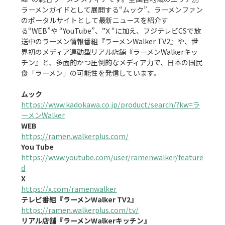
ラーメンガイドとして展開する“ムック”、ラーメンファン
のポータルサイトとして最新ニュースを紹介す
る“WEB”や “YouTube”、”Ⅹ “に加え、フジテレビCSで放
送中のラーメン情報番組『ラーメンWalker TV2』や、世
界初のメディア連動型リアル店舗『ラーメンWalkerキッ
チン』と、多面的かつ圧倒的なメディア力で、日本の国民
食「ラーメン」の可能性を発信しています。

ムック
https://www.kadokawa.co.jp/product/search/?kw=ラ
ーメンWalker
WEB
https://ramen.walkerplus.com/
You Tube
https://www.youtube.com/user/ramenwalker/feature
d
X
https://x.com/ramenwalker
テレビ番組『ラーメンWalker TV2』
https://ramen.walkerplus.com/tv/
リアル店舗『ラーメンWalkerキッチン』