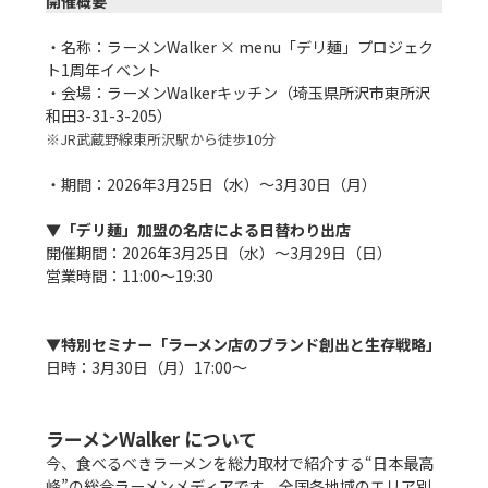
開催概要
・名称：ラーメンWalker × menu「デリ麺」プロジェク
ト1周年イベント

・会場：ラーメンWalkerキッチン（埼玉県所沢市東所沢
※JR武蔵野線東所沢駅から徒歩10分
・期間：2026年3月25日（水）～3月30日（月）

▼「デリ麺」加盟の名店による日替わり出店
開催期間：2026年3月25日（水）～3月29日（日）

営業時間：11:00～19:30

▼特別セミナー「ラーメン店のブランド創出と生存戦略」
日時：3月30日（月）17:00～

ラーメンWalker について
今、食べるべきラーメンを総力取材で紹介する“日本最高
峰”の総合ラーメンメディアです。全国各地域のエリア別