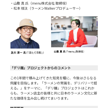
・山敷 真 氏（menu株式会社 取締役）

・松本 桂汰（ラーメンWalkerプロデューサー）

「デリ麺」プロジェクトからのコメント
この1年間で積み上げてきた知見を糧に、今後はさらなる
飛躍を目指します。「ラーメンの常識を、デリバリーで超
える。」をテーマに、「デリ麺」プロジェクトはこれか
らも、ラーメン店主の皆様と共に日本のラーメン文化に新
たな価値を生み出し続けてまいります。
