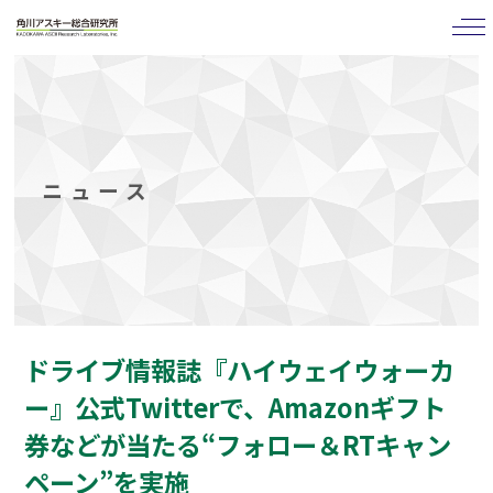
tog
nav
ニュース
ドライブ情報誌『ハイウェイウォーカ
ー』公式Twitterで、Amazonギフト
券などが当たる“フォロー＆RTキャン
ペーン”を実施