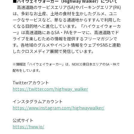
■
ハイウェイウォーカー（Highway Walker）について
　高速道路のサービスエリア(SA)やパーキングエリア(PA)
は、多彩なお土産、土地の食材を生かしたグルメ、ユニ
ークなサービスなど、単なる通過地からすすんで利用した
くなる目的地へと進化しています。『ハイウェイウォーカ
ー』は高速道路にあるSA・PAをテーマに、高速道路でド
ライブを楽しむための情報を提供するフリーマガジンで
す。各地域のグルメやイベント情報をウェブやSNSと連動
したクロスメディア展開で発信しています。

※情報誌「ハイウェイウォーカー」は、NEXCO東日本エリアのSA・PAで
配布をしています。
https://twitter.com/highway_walker
https://www.instagram.com/highwaywalker/
https://hww.jp/