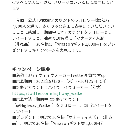
むすべての人に向けた“フリーマガジンとして展開してい
ます。

　今回、公式Twitterアカウントのフォロワー数が1万
7,000人を超え、多くのみなさまに支持していただいてい
ることに感謝し、期間中に本アカウントをフォロー＆リ
ツイートすると、抽選で10名様に「マナーティ人形」
（非売品）、30名様に「Amazonギフト1,000円」をプレ
ゼントするキャンペーンを実施します。

キャンペーン概要
■名称：#ハイウェイウォーカーTwitter好調ですcp

■応募期間：2021年9月30日（木）〜10月25日（月）

■対象アカウント：ハイウェイウォーカー【公式】  
https://twitter.com/highway_walker
■応募方法：期間中に対象アカウント
（@Highway_Walker）をフォローし、該当ツイートを
リツイート

■プレゼント：抽選で10名様「マナーティ人形」（非売
品）、抽選で30名様「Amazonギフト券 1,000円分」
