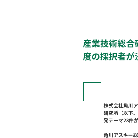
産業技術総合
度の採択者が
株式会社角川ア
研究所（以下、
発テーマ23件
角川アスキー総