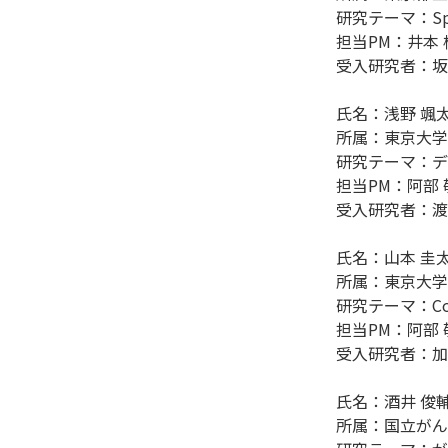
研究テーマ：Sp
担当PM：井本 
受入研究者：坂東
氏名：浅野 颯太
所属：東京大学
研究テーマ：デ
担当PM：阿部 
受入研究者：渡邊
氏名：山本 圭太
所属：東京大学
研究テーマ：Colla
担当PM：阿部 
受入研究者：加藤
氏名：酒井 俊輔
所属：国立がん