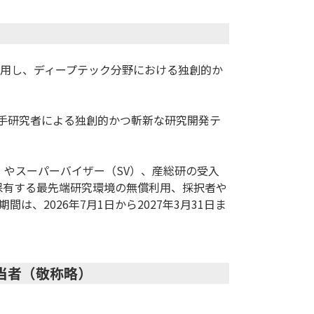
用し、ディープテック分野における独創的か
若手研究者による独創的かつ斬新な研究開発テ
）やスーパーバイザー（SV）、産総研の受入
保有する最先端研究環境の無償利用、採択者や
、2026年7月1日から2027年3月31日ま
当者（敬称略）