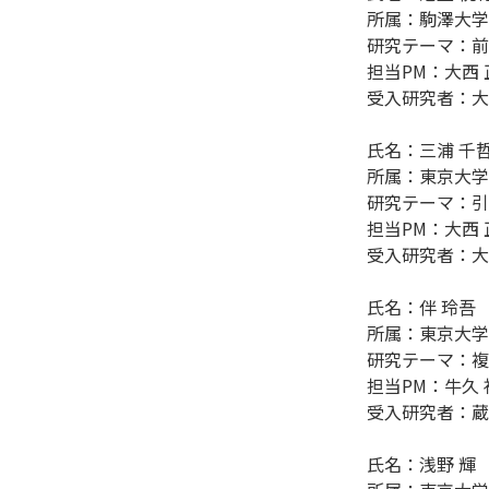
所属：駒澤大学
研究テーマ：前
担当PM：大西 
受入研究者：大西
氏名：三浦 千哲
所属：東京大学
研究テーマ：引
担当PM：大西 
受入研究者：大西
氏名：伴 玲吾

所属：東京大学
研究テーマ：複
担当PM：牛久 
受入研究者：蔵田
氏名：浅野 輝
