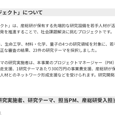
ジェクト」について
クト」は、産総研が保有する先端的な研究設備を若手人材が活
発を推進することで、社会課題解決に挑むプロジェクトです。

、AI、生命工学、材料・化学、量子の4つの研究領域を対象に、
正な審査の結果、23件の研究テーマを採択しました。

マの研究実施者は、本事業のプロジェクトマネージャー（PM
走支援、1研究テーマあたり300万円の事業費支援、産総研が
人材とのネットワーク形成支援などを受けられます。研究開発期間は
研究実施者、研究テーマ、担当PM、産総研受入担

