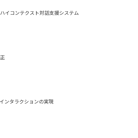
ハイコンテクスト対話支援システム

正

インタラクションの実現
