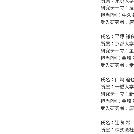
所属：東京大学
研究テーマ：反
担当PM：牛久 
受入研究者：唐木
氏名：平塚 謙良
所属：京都大学
研究テーマ：主
担当PM：金崎 
受入研究者：堂前
氏名：山﨑 遼也
所属：一橋大学

研究テーマ：新
担当PM：金崎 
受入研究者：唐木
氏名：辻 知希

所属：株式会社Iko