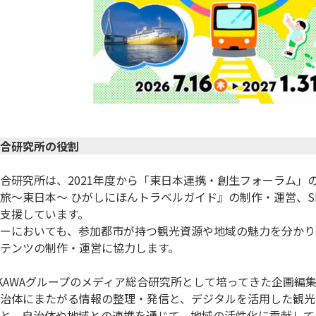
合研究所の役割
合研究所は、2021年度から「東日本連携・創生フォーラム」
旅〜東日本〜 ひがしにほんトラベルガイド』の制作・運営、SN
支援しています。

ーにおいても、参加都市が持つ観光資源や地域の魅力を分かり
テンツの制作・運営に協力します。

OKAWAグループのメディア総合研究所として培ってきた企画
治体にまたがる情報の整理・発信と、デジタルを活用した観光
と、自治体や地域との連携を通じて、地域の活性化に貢献してま