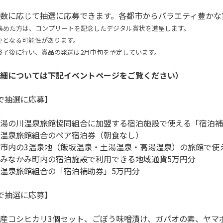
個集めた方は、コンプリートを記念したデジタル賞状を進呈します。
更となる可能性があります。
終了後に行い、賞品の発送は2月中旬を予定しています。
細については下記イベントページをご覧ください）
で抽選に応募】

湯の川温泉旅館協同組合に加盟する宿泊施設で使える「宿泊補助
温泉旅館組合のペア宿泊券（朝食なし）

市内の3温泉地（飯坂温泉・土湯温泉・高湯温泉）の旅館で使え
みなかみ町内の宿泊施設で利用できる地域通貨5万円分

温泉旅館組合の「宿泊補助券」5万円分

で抽選に応募】

産コシヒカリ3個セット、ごぼう味噌漬け、ガパオの素、ヤマボ