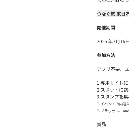
つなぐ旅 東日
開催期間
2026 年7月
参加方法
アプリ不要、ユ
1.専用サイト
2.スポットに
※イベントの内容
※ブラウザは、andr
賞品