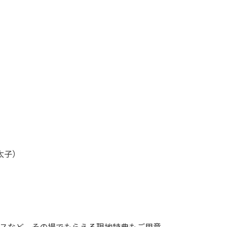
子）

スなど、その場でもらえる現地特典もご用意