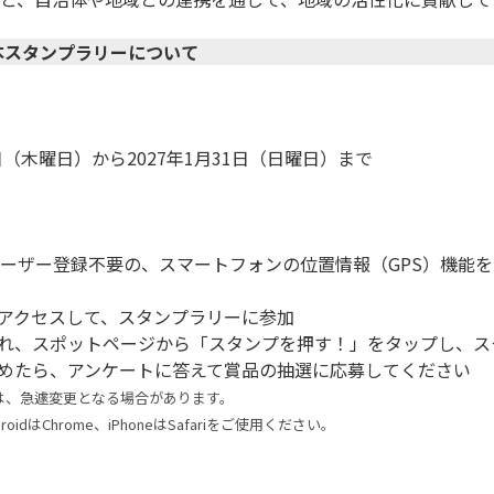
本スタンプラリーについて
16日（木曜日）から2027年1月31日（日曜日）まで

ーザー登録不要の、スマートフォンの位置情報（GPS）機能を
にアクセスして、スタンプラリーに参加

訪れ、スポットページから「スタンプを押す！」をタップし、ス
は、急遽変更となる場合があります。
oidはChrome、iPhoneはSafariをご使用ください。