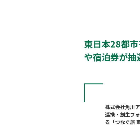
東日本28都
や宿泊券が抽
株式会社角川ア
連携・創生フォ
る「つなぐ旅 