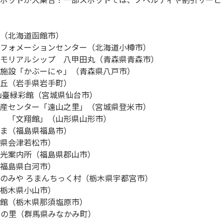
（北海道函館市）

フォメーションセンター（北海道小樽市）

モリアルシップ　八甲田丸（青森県青森市）

施設「かぶーにゃ」（青森県八戸市）

丘（岩手県岩手町）

仙臺緑彩館（宮城県仙台市）

産センター「遠山之里」（宮城県登米市）

　「文翔館」（山形県山形市）

ま（福島県福島市）

県会津若松市）

光案内所（福島県郡山市）

福島県白河市）

のみや ろまんちっく村（栃木県宇都宮市）

栃木県小山市）

館（栃木県那須塩原市）

の里（群馬県みなかみ町）
