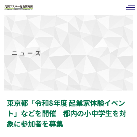
tog
nav
ニュース
東京都「令和8年度 起業家体験イベン
ト」などを開催 都内の小中学生を対
象に参加者を募集