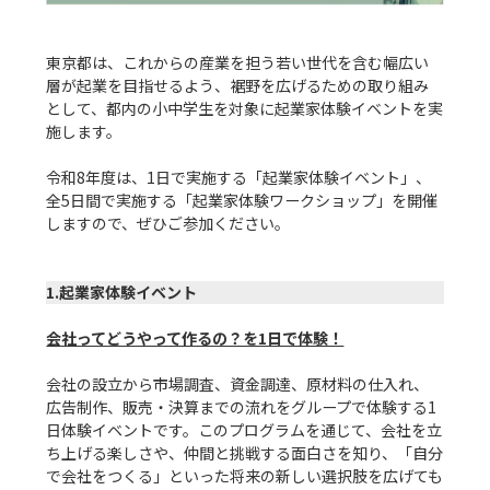
東京都は、これからの産業を担う若い世代を含む幅広い
層が起業を目指せるよう、裾野を広げるための取り組み
として、都内の小中学生を対象に起業家体験イベントを実
施します。

令和8年度は、1日で実施する「起業家体験イベント」、
全5日間で実施する「起業家体験ワークショップ」を開催
しますので、ぜひご参加ください。

1.起業家体験イベント
会社ってどうやって作るの？を1日で体験！
会社の設立から市場調査、資金調達、原材料の仕入れ、
広告制作、販売・決算までの流れをグループで体験する1
日体験イベントです。このプログラムを通じて、会社を立
ち上げる楽しさや、仲間と挑戦する面白さを知り、「自分
で会社をつくる」といった将来の新しい選択肢を広げても