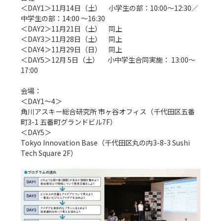
＜DAY1＞11月14日（土）　小学生の部：10:00〜12:30／
中学生の部：14:00 〜16:30

＜DAY2＞11月21日（土）　同上

＜DAY3＞11月28日（土）　同上

＜DAY4＞11月29日（日）　同上

＜DAY5＞12月 5日（土）　 小中学生合同実施： 13:00〜
17:00

会場：

＜DAY1〜4＞

角川アスキー総合研究所 市ヶ谷オフィス（千代田区五番
町3-1 五番町グランドビル7F）

＜DAY5＞

Tokyo Innovation Base（千代田区丸の内3-8-3 Sushi 
Tech Square 2F）
