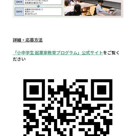
詳細・応募方法
「小中学生 起業家教育プログラム」公式サイト
をご覧く
ださい