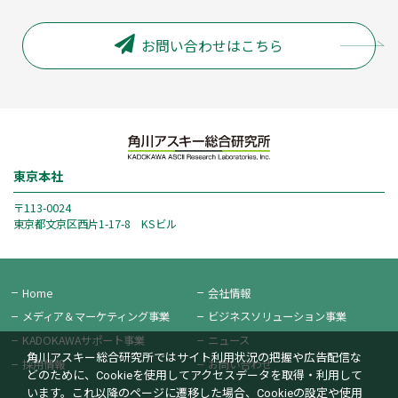
お問い合わせはこちら
東京本社
〒113-0024
東京都文京区西片1-17-8 KSビル
Home
会社情報
メディア＆
マーケティング事業
ビジネス
ソリューション事業
KADOKAWAサポート事業
ニュース
角川アスキー総合研究所ではサイト利用状況の把握や広告配信な
採用情報
お問い合わせ
どのために、Cookieを使用してアクセスデータを取得・利用して
います。これ以降のページに遷移した場合、Cookieの設定や使用