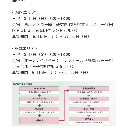
■中学生
<23区エリア>

日程：8月2日（日）9:30〜18:00

会場：角川アスキー総合研究所 市ヶ谷オフィス（千代田
区五番町3-1 五番町グランドビル7F）

募集期間： 6月15日（月）〜 7月12日（日）

<多摩エリア>

日程：8月7日（金）9:30〜18:00

会場：オープンイノベーションフィールド多摩 八王子館 
（東京都八王子市明神町3-5-1 2F）

募集期間：6月15日（月）〜 7月19日（日）
