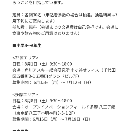
らうことを目指しています。

定員：各回30名（申込者多数の場合は抽選。抽選結果は7
月下旬にご案内します）

参加費：無料（会場までの交通費は自己負担です。会場に
食事や飲み物のご用意はありません）

■小学4〜6年生
<23区エリア>

日程：8月1日（土）9:30〜18:00

会場：角川アスキー総合研究所 市ヶ谷オフィス（千代田
区五番町3-1 五番町グランドビル7F）

募集期間： 6月15日（月）〜 7月12日（日）

<多摩エリア>

日程：8月8日（土）9:30〜18:00

会場：オープンイノベーションフィールド多摩 八王子館 
（東京都八王子市明神町3-5-1 2F）

募集期間：6月15日（月）〜 7月19日（日）
