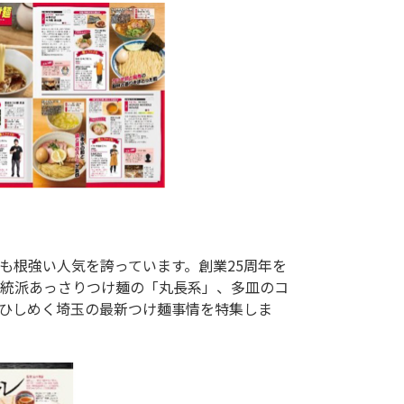
も根強い人気を誇っています。創業25周年を
統派あっさりつけ麺の「丸長系」、多皿のコ
でひしめく埼玉の最新つけ麺事情を特集しま