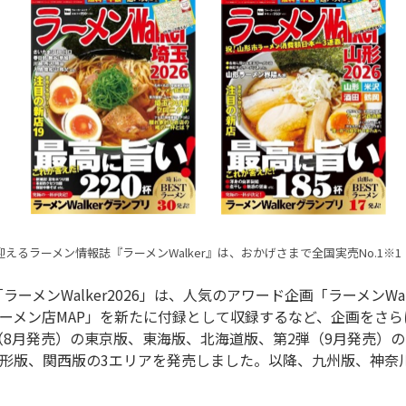
迎えるラーメン情報誌『ラーメンWalker』は、おかげさまで全国実売No.1※1
ーメン店MAP」を新たに付録として収録するなど、企画をさら
形版、関西版の3エリアを発売しました。以降、九州版、神奈