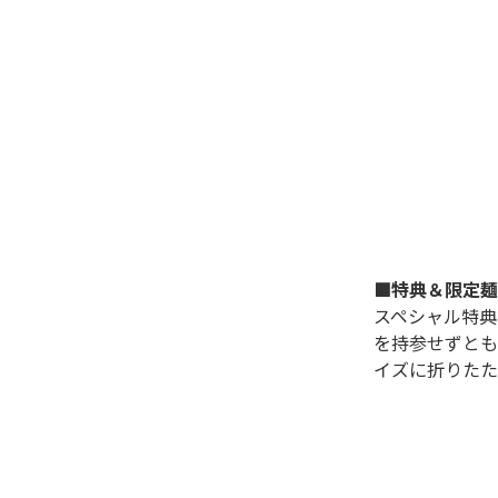
■特典＆限定麺
スペシャル特典
を持参せずとも
イズに折りたた