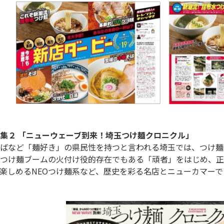
集２ 「ニューウェーブ到来！埼玉つけ麺クロニクル」
ばなど「麺好き」の県民性を持つと言われる埼玉では、つけ麺
つけ麺ブームの火付け役的存在でもある「頑者」をはじめ、正
楽しめるNEOつけ麺系など、歴史を彩る名店とニューカマー