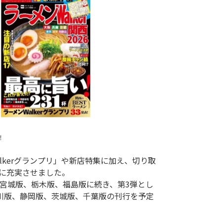
！
に充実させました。

川版、静岡版、茨城版、千葉版の刊行を予定