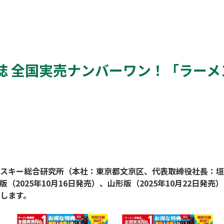
 全国実売ナンバーワン！「ラーメン
スキー総合研究所（本社：東京都文京区、代表取締役社長：垣貫真和
（2025年10月16日発売）、山形版（2025年10月22日発売
します。