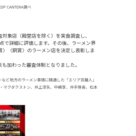
 CANTERA調べ
点で詳細に評価します。その後、ラーメン界
賞〉〈銅賞〉のラーメン店を決定し表彰しま
も加わった審査体制となりました。

ーなど地方のラーメン事情に精通した「エリア百麺人」
・マクダクストン、井上淳矢、中嶋享、井手隊長、松本