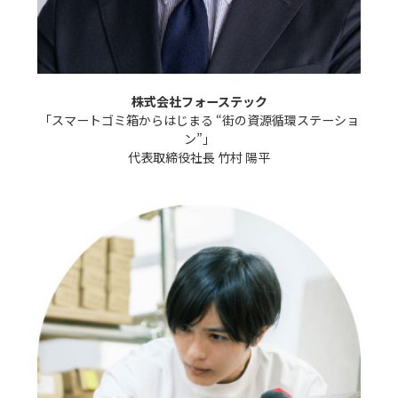
株式会社フォーステック
「スマートゴミ箱からはじまる “街の資源循環ステーショ
ン”」

代表取締役社長 竹村 陽平