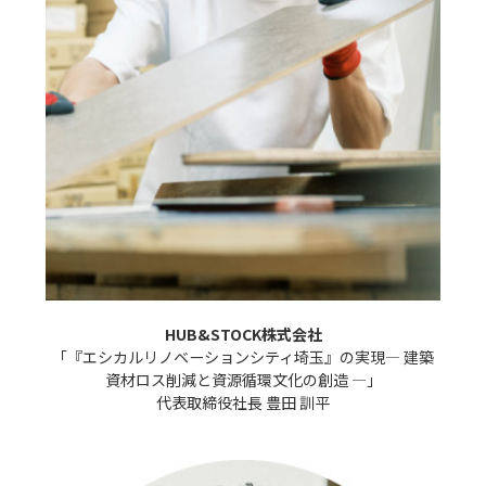
HUB&STOCK株式会社
「『エシカルリノベーションシティ埼玉』の実現― 建築
資材ロス削減と資源循環文化の創造 ―」

代表取締役社長 豊田 訓平