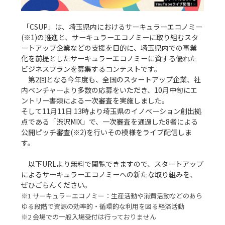
 「CSUP」は、埼玉県内におけるサーキュラーエコノミー
(※1)の推進と、サーキュラーエコノミーに取り組むスタ
ートアップ企業などの支援を目的に、埼玉県内での事業
化を前提としたサーキュラーエコノミーに資する優れた
ビジネスプランを募集するコンテストです。

　第2回となる今年度も、全国のスタートアップ企業、社
内ベンチャーより多数の応募をいただき、10月中旬にエ
ントリー書類による一次審査を実施しました。

そして11月11日 13時より埼玉県のイノベーション創出拠
点である「渋沢MIX」で、一次審査を通過した8者による
公開ピッチ審査(※2)を行いその模様をライブ配信しま
す。

　以下URLより無料で閲覧できますので、スタートアップ
によるサーキュラーエコノミーへの新たな取り組みを、
※1 サーキュラーエコノミー：生産活動や消費活動などのあら
ゆる段階で資源の効率的・循環的な利用を図る経済活動
