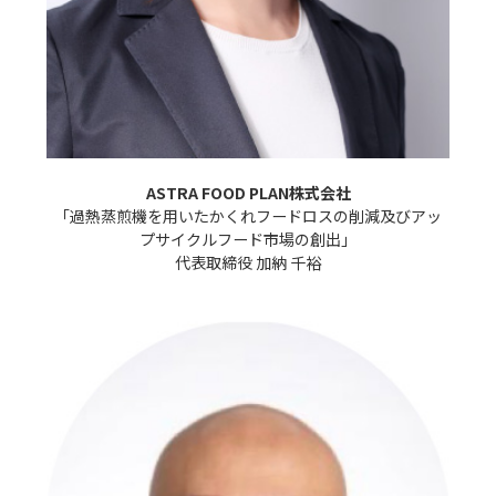
ASTRA FOOD PLAN株式会社
「過熱蒸煎機を用いたかくれフードロスの削減及びアッ
プサイクルフード市場の創出」

代表取締役 加納 千裕