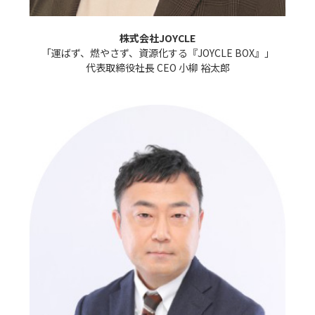
株式会社JOYCLE
「運ばず、燃やさず、資源化する『JOYCLE BOX』」

代表取締役社長 CEO 小柳 裕太郎