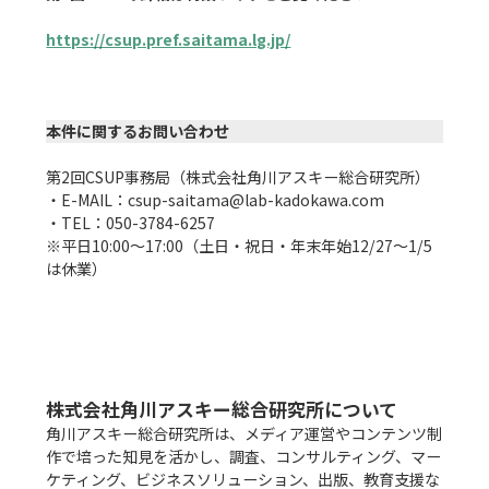
https://csup.pref.saitama.lg.jp/
本件に関するお問い合わせ
第2回CSUP事務局（株式会社角川アスキー総合研究所）

・E-MAIL：csup-saitama@lab-kadokawa.com

・TEL：050-3784-6257

※平日10:00〜17:00（土日・祝日・年末年始12/27～1/5
は休業）

株式会社角川アスキー総合研究所について
角川アスキー総合研究所は、メディア運営やコンテンツ制
作で培った知見を活かし、調査、コンサルティング、マー
ケティング、ビジネスソリューション、出版、教育支援な