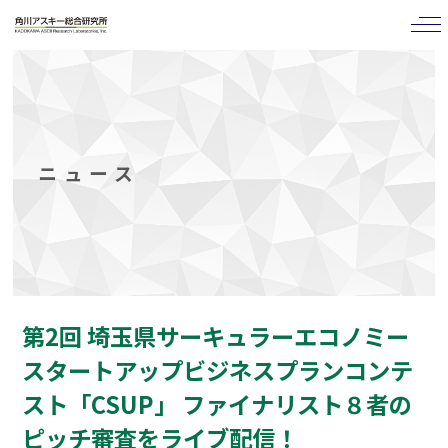
tog
nav
ニュース
第2回 埼玉県サーキュラーエコノミー
スタートアップビジネスプランコンテ
スト「CSUP」 ファイナリスト８者の
ピッチ審査をライブ配信！