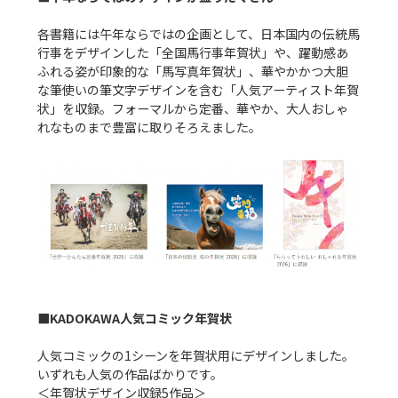
各書籍には午年ならではの企画として、日本国内の伝統馬
行事をデザインした「全国馬行事年賀状」や、躍動感あ
ふれる姿が印象的な「馬写真年賀状」、華やかかつ大胆
な筆使いの筆文字デザインを含む「人気アーティスト年賀
状」を収録。フォーマルから定番、華やか、大人おしゃ
れなものまで豊富に取りそろえました。

■KADOKAWA人気コミック年賀状
人気コミックの1シーンを年賀状用にデザインしました。
いずれも人気の作品ばかりです。

＜年賀状デザイン収録5作品＞
