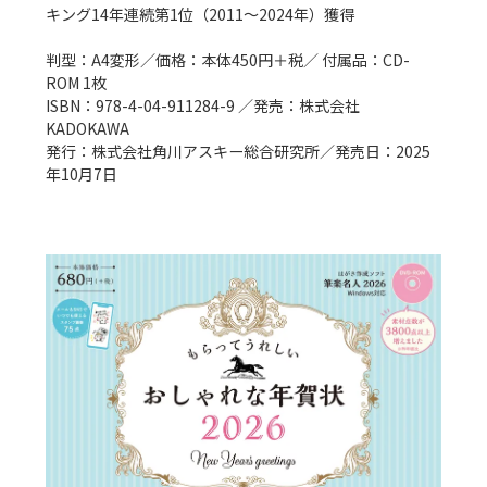
キング14年連続第1位（2011～2024年）獲得

判型：A4変形／価格：本体450円＋税／ 付属品：CD-
ROM 1枚

ISBN：978-4-04-911284-9 ／発売：株式会社
KADOKAWA

発行：株式会社角川アスキー総合研究所／発売日：2025
年10月7日
