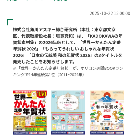
2025-10-22 12:00:00
株式会社角川アスキー総合研究所（本社：東京都文京
区、代表取締役社長：垣貫真和）は、「KADOKAWAの年
賀状素材集」の2026年版として、「世界一かんたん定番
年賀状 2026」「もらってうれしい おしゃれな年賀状 
2026」「日本の伝統美 和の年賀状 2026」の3タイトルを
発売したことをお知らせします。
※「世界一かんたん定番年賀状」が、オリコン週間BOOKラン
キングで14年連続第1位（2011~2024年）