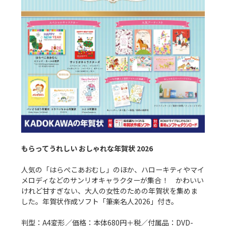
もらってうれしい おしゃれな年賀状 2026
人気の「はらぺこあおむし」のほか、ハローキティやマイ
メロディなどのサンリオキャラクターが集合！　かわいい
けれど甘すぎない、大人の女性のための年賀状を集めま
した。年賀状作成ソフト「筆楽名人2026」付き。

判型：A4変形／価格：本体680円＋税／付属品：DVD-