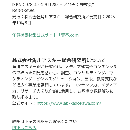
ISBN：978-4-04-911285-6 ／発売：株式会社
KADOKAWA

発行：株式会社角川アスキー総合研究所／発売日：2025
年10月9日

年賀状素材集公式サイト「賀春.com」
株式会社角川アスキー総合研究所について
角川アスキー総合研究所は、メディア運営やコンテンツ制
作で培った知見を活かし、調査、コンサルティング、マー
ケティング、ビジネスソリューション、出版、教育支援な
ど幅広く事業を展開しています。コンテンツ力、メディア
力、リサーチ力を総合的に活用し、お客様の課題解決に
取り組みます。

公式サイト：
https://www.lab-kadokawa.com/
PDFはこちら