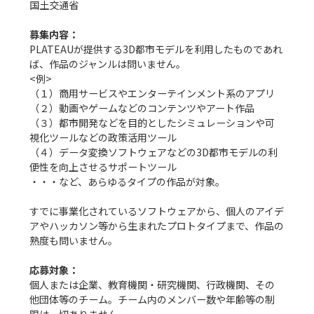
国土交通省

募集内容：
PLATEAUが提供する3D都市モデルを利用したものであれ
ば、作品のジャンルは問いません。

<例>

（１）商用サービスやエンターテインメント系のアプリ

（２）動画やゲームなどのコンテンツやアート作品

（３）都市開発などを目的としたシミュレーションや可
視化ツールなどの政策活用ツール

（４）データ変換ソフトウェアなどの3D都市モデルの利
便性を向上させるサポートツール

・・・など、あらゆるタイプの作品が対象。

すでに事業化されているソフトウェアから、個人のアイデ
アやハッカソン等から生まれたプロトタイプまで、作品の
熟度も問いません。

応募対象：
個人または企業、教育機関・研究機関、行政機関、その
他団体等のチーム。チーム内のメンバー数や年齢等の制