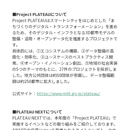
■Project PLATEAUについて
Project PLATEAUはスマートシティをはじめとした「ま
ちづくりのデジタル・トランスフォーメーション」を進め
るため、そのデジタル・インフラとなる3D都市モデルの
整備・活用・オープンデータ化を推進するプロジェクトで
す。

具体的には、①エコシステムの構築、②データ整備の高
度化・効率化、③ユースケースのベストプラクティス開
発、④オープン・イノベーション創出、⑤地域の社会実装
の5つのテーマのもとに、27件のプロジェクトを採択しま
した。地方公共団体は約50団体が参画し、データ整備範
囲は約250都市に拡大しました。

公式サイト：
https://www.mlit.go.jp/plateau/
■PLATEAU NEXTについて
PLATEAU NEXTでは、本年度の「Project PLATEAU」で
実施するイベントなどの取り組みをご紹介しております。

AWARDの応募について参考となるライトニングトークや