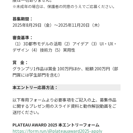
※未成年の場合は、保護者の同意のうえでご応募ください。
募集期間：
2025年8月29日（金）〜2025年11月20日（木）

審査基準：
（1）3D都市モデルの活用（2）アイデア（3）UI・UX・
デザイン（4）技術力（5）実用性

賞    金：
グランプリ1作品は賞金 100万円ほか、総額 200万円（部
門賞には学生部門を含む）

本エントリー応募方法：
以下専用フォームより必要事項をご記入の上、募集作品
に関するプレゼン用のスライド資料と動作解説動画をご
送付ください。

PLATEAU AWARD 2025 本エントリーフォーム
https://form.run/@plateauaward2025-apply