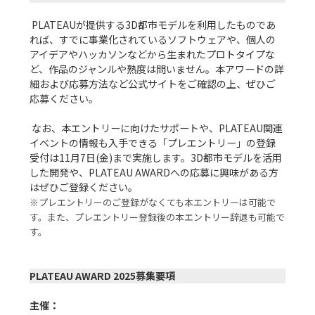
 PLATEAUが提供する3D都市モデルを利用したものであ
れば、すでに事業化されているソフトウェアや、個人の
アイデアやハッカソンなどから生まれたプロトタイプな
ど、作品のジャンルや熟度は問いません。本アワードの詳
細および応募方法など公式サイトをご確認の上、ぜひご
応募ください。

 なお、本エントリーに向けたサポートや、PLATEAU関連
イベントの情報も入手できる「プレエントリー」の登録
受付は11月7日(金)まで実施します。3D都市モデルを活用
した開発や、PLATEAU AWARDへの応募に興味がある方
※プレエントリーのご登録がなくても本エントリーは可能で
す。また、プレエントリー登録後の本エントリー辞退も可能で
す。
PLATEAU AWARD 2025募集要項
主催：