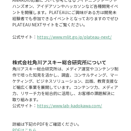
ハンズオン、アイデアソンやハッカソンなど各種開発イベ
ントを開催します。PLATEAUにご興味がある方は開発未
経験者でも参加できるイベントとなっておりますのでぜひ
PLATEAU NEXTサイトをご覧ください。

公式サイト：
https://www.mlit.go.jp/plateau-next/
株式会社角川アスキー総合研究所について
角川アスキー総合研究所は、メディア運営やコンテンツ制
作で培った知見を活かし、調査、コンサルティング、マー
ケティング、ビジネスソリューション、出版、教育支援な
ど幅広く事業を展開しています。コンテンツ力、メディア
力、リサーチ力を総合的に活用し、お客様の課題解決に
取り組みます。

公式サイト：
https://www.lab-kadokawa.com/
PDFはこちら