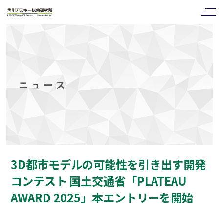
tog
nav
ニュース
3D都市モデルの可能性を引き出す開発
コンテスト 国土交通省「PLATEAU
AWARD 2025」本エントリーを開始