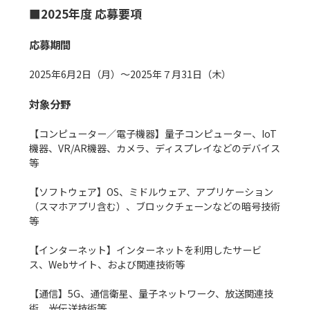
■2025年度 応募要項
応募期間
2025年6月2日（月）〜2025年７月31日（木）

対象分野
【コンピューター／電子機器】量子コンピューター、IoT
機器、VR/AR機器、カメラ、ディスプレイなどのデバイス
等

【ソフトウェア】OS、ミドルウェア、アプリケーション
（スマホアプリ含む）、ブロックチェーンなどの暗号技術
等

【インターネット】インターネットを利用したサービ
ス、Webサイト、および関連技術等

【通信】5G、通信衛星、量子ネットワーク、放送関連技
術、光伝送技術等
