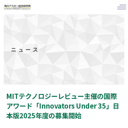
tog
nav
ニュース
MITテクノロジーレビュー主催の国際
アワード「Innovators Under 35」日
本版2025年度の募集開始