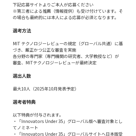
下記応募サイトよりご本人が応募ください　

※第三者による推薦（情報提供）も受け付けています。そ
の場合も最終的には本人による応募が必須となります。

選考方法
MIT テクノロジーレビューの規定（グローバル共通）に基
づき、厳正かつ公正な審査を実施

各分野の専門家（専門機関の研究者、大学教授など）が
審査、MITテクノロジーレビューが最終決定

選出人数
最大10人（2025年10月発表予定）

選考者特典
以下特典が付与されます。

・「Innovators Under 35」グローバル版へ審査対象とし
てノミネート

・「Innovators Under 35」グローバルサイトへ日本版受