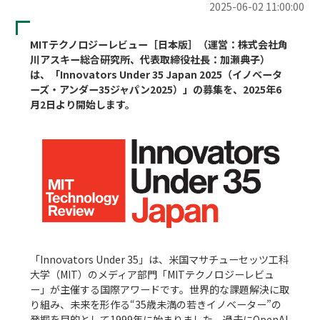
2025-06-02 11:00:00
MITテクノロジーレビュー［日本版］（運営：株式会社角
川アスキー総合研究所、代表取締役社長：加瀬典子）
は、「Innovators Under 35 Japan 2025（イノベータ
ーズ・アンダー35ジャパン2025）」の募集を、2025年6
月2日より開始します。
「Innovators Under 35」は、米国マサチューセッツ工科
大学（MIT）のメディア部門「MITテクノロジーレビュ
ー」が主催する国際アワードです。世界的な課題解決に取
り組み、未来を形作る“35歳未満の若きイノベーター”の
発掘を目的として1999年に始まりました。過去にOpenAI