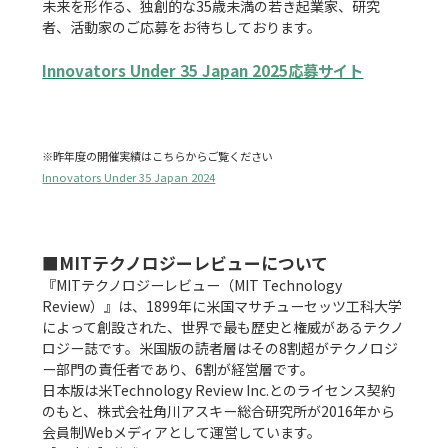
未来を形作る、独創的な35歳未満の若き起業家、研究
者、活動家のご応募をお待ちしております。

Innovators Under 35 Japan 2025応募サイト
Innovators Under 35 Japan 2024
■MITテクノロジーレビューについて
『MITテクノロジーレビュー（MIT Technology 
Review）』は、1899年に米国マサチューセッツ工科大学
によって創設された、世界で最も歴史と権威があるテクノ
ロジー誌です。米国版の読者層はその8割超がテクノロジ
ー部門の責任者であり、6割が経営層です。

日本版は米Technology Review Inc.とのライセンス契約
のもと、株式会社角川アスキー総合研究所が2016年から
会員制Webメディアとして運営しています。
