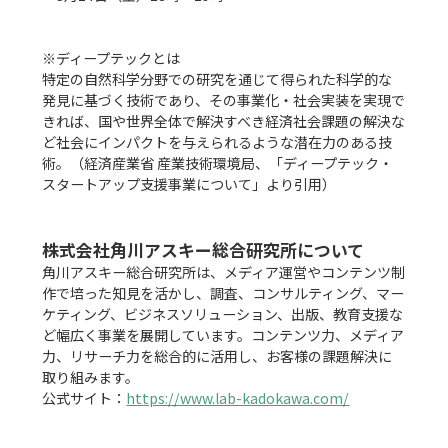
※ディープテックとは

特定の自然科学分野での研究を通じて得られた科学的な
発見に基づく技術であり、その事業化・社会実装を実現で
きれば、国や世界全体で解決すべき経済社会課題の解決な
ど社会にインパクトを与えられるような潜在力のある技
術。（経済産業省 産業技術環境局、「ディープテック・
スタートアップ支援事業について」より引用）

株式会社角川アスキー総合研究所について
角川アスキー総合研究所は、メディア運営やコンテンツ制
作で培った知見を活かし、調査、コンサルティング、マー
ケティング、ビジネスソリューション、出版、教育支援な
ど幅広く事業を展開しています。コンテンツ力、メディア
力、リサーチ力を総合的に活用し、お客様の課題解決に
取り組みます。

公式サイト：
https://www.lab-kadokawa.com/