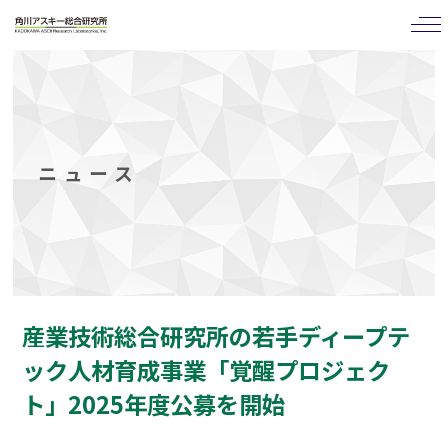
tog
nav
ニュース
産業技術総合研究所の若手ディープテ
ック人材育成事業「覚醒プロジェク
ト」2025年度公募を開始