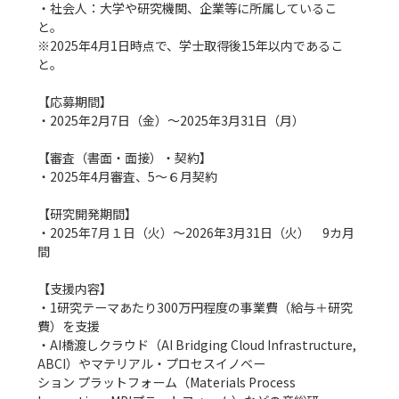
・社会人：大学や研究機関、企業等に所属しているこ
と。

※2025年4月1日時点で、学士取得後15年以内であるこ
と。

【応募期間】

・2025年2月7日（金）〜2025年3月31日（月）

【審査（書面・面接）・契約】

・2025年4月審査、5～６月契約

【研究開発期間】

・2025年7月１日（火）〜2026年3月31日（火）　9カ月
間

【支援内容】

・1研究テーマあたり300万円程度の事業費（給与＋研究
費）を支援

・AI橋渡しクラウド（AI Bridging Cloud Infrastructure, 
ABCI）やマテリアル・プロセスイノベー

ション プラットフォーム（Materials Process 