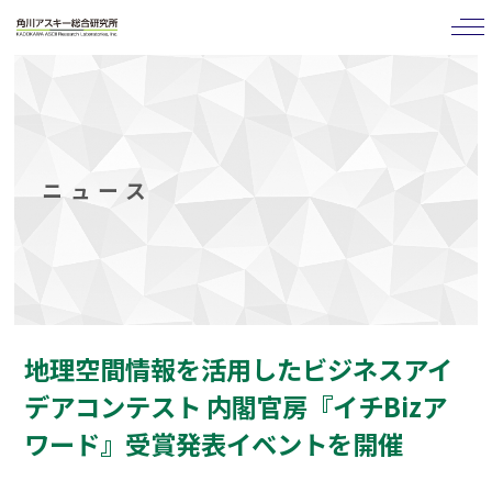
tog
nav
ニュース
地理空間情報を活用したビジネスアイ
デアコンテスト 内閣官房『イチBizア
ワード』受賞発表イベントを開催