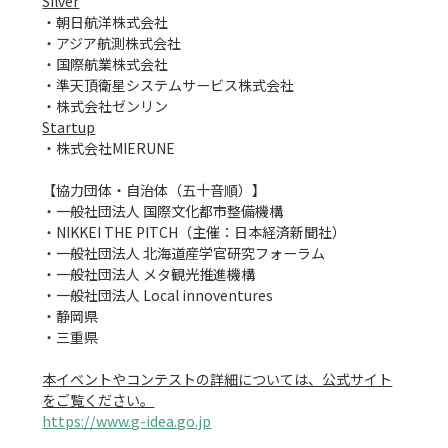
Silver
・朝日航洋株式会社

・アジア航測株式会社

・国際航業株式会社

・準天頂衛星システムサービス株式会社

Startup
・株式会社MIERUNE

【協力団体・自治体（五十音順）】

・一般社団法人 国際文化都市整備機構

・NIKKEI THE PITCH（主催：日本経済新聞社）

・一般社団法人 北海道産学官研究フォーラム

・一般社団法人 メタ観光推進機構

・一般社団法人 Local innoventures

・静岡県

・三重県

本イベントやコンテストの詳細については、公式サイト
をご覧ください。
https://www.g-idea.go.jp