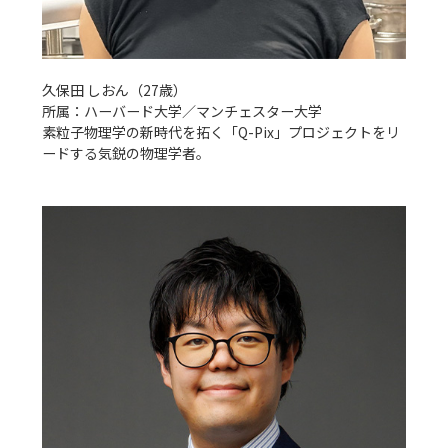
久保田 しおん（27歳）

所属：ハーバード大学／マンチェスター大学

素粒子物理学の新時代を拓く「Q-Pix」プロジェクトをリ
ードする気鋭の物理学者。