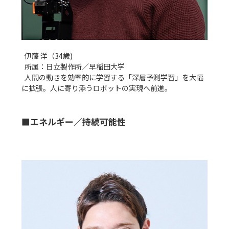
  伊藤 洋（34歳)

  所属：日立製作所／早稲田大学

  人間の動きを効率的に学習する「深層予測学習」を大幅
■エネルギー／持続可能性