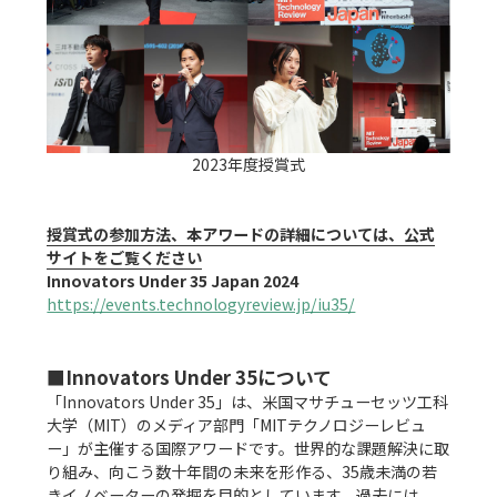
2023年度授賞式
授賞式の参加方法、本アワードの詳細については、公式
サイトをご覧ください
Innovators Under 35 Japan 2024
https://events.technologyreview.jp/iu35/
■Innovators Under 35について
「Innovators Under 35」は、米国マサチューセッツ工科
大学（MIT）のメディア部門「MITテクノロジーレビュ
ー」が主催する国際アワードです。世界的な課題解決に取
り組み、向こう数十年間の未来を形作る、35歳未満の若
きイノベーターの発掘を目的としています。過去には