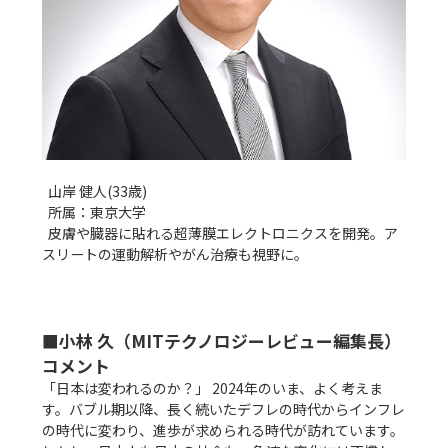
  山岸 健人(33歳)

  所属：東京大学

  皮膚や臓器に貼れる超薄膜エレクトロニクスを開発。ア
■小林 久（MITテクノロジーレビュー編集長）
コメント
「日本は変われるのか？」 2024年のいま、よく考えま
す。バブル期以降、長く続いたデフレの時代からインフレ
の時代に変わり、進歩が求められる時代が訪れています。