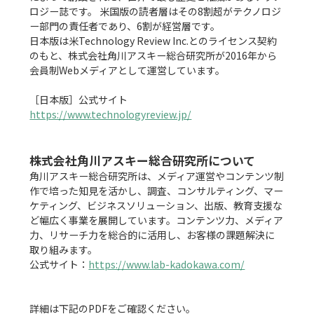
ロジー誌です。 米国版の読者層はその8割超がテクノロジ
ー部門の責任者であり、6割が経営層です。

日本版は米Technology Review Inc.とのライセンス契約
のもと、株式会社角川アスキー総合研究所が2016年から
会員制Webメディアとして運営しています。

https://www.technologyreview.jp/
株式会社角川アスキー総合研究所について
角川アスキー総合研究所は、メディア運営やコンテンツ制
作で培った知見を活かし、調査、コンサルティング、マー
ケティング、ビジネスソリューション、出版、教育支援な
ど幅広く事業を展開しています。コンテンツ力、メディア
力、リサーチ力を総合的に活用し、お客様の課題解決に
取り組みます。

公式サイト：
https://www.lab-kadokawa.com/