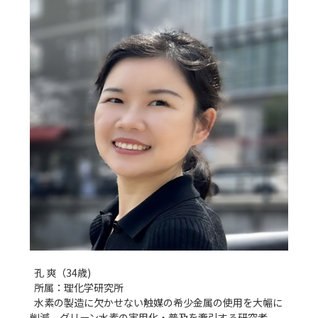
  孔 爽（34歳)

  所属：理化学研究所

  水素の製造に欠かせない触媒の希少金属の使用を大幅に