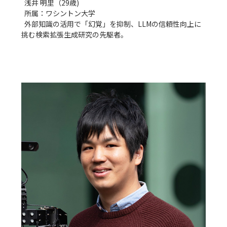
  浅井 明里（29歳)

  所属：ワシントン大学

  外部知識の活用で「幻覚」を抑制、LLMの信頼性向上に