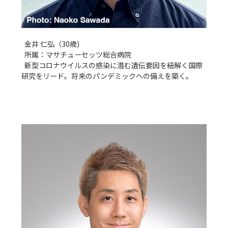
  金井 仁弘（30歳)

  所属：マサチューセッツ総合病院

  新型コロナウイルスの感染に潜む遺伝要因を紐解く国際