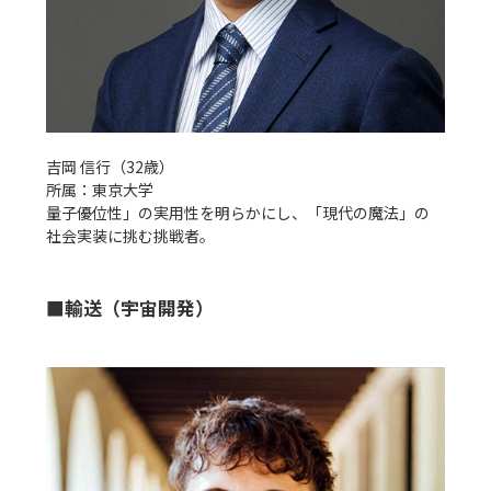
吉岡 信行（32歳）

所属：東京大学

量子優位性」の実用性を明らかにし、「現代の魔法」の
■輸送（宇宙開発）