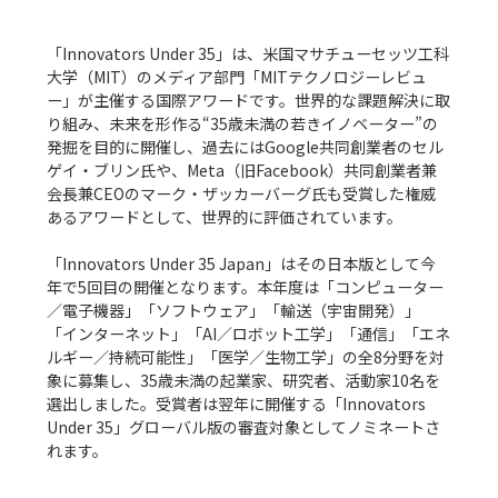
「Innovators Under 35」は、米国マサチューセッツ工科
大学（MIT）のメディア部門「MITテクノロジーレビュ
ー」が主催する国際アワードです。世界的な課題解決に取
り組み、未来を形作る“35歳未満の若きイノベーター”の
発掘を目的に開催し、過去にはGoogle共同創業者のセル
ゲイ・ブリン氏や、Meta（旧Facebook）共同創業者兼
会長兼CEOのマーク・ザッカーバーグ氏も受賞した権威
あるアワードとして、世界的に評価されています。

「Innovators Under 35 Japan」はその日本版として今
年で5回目の開催となります。本年度は「コンピューター
／電子機器」「ソフトウェア」「輸送（宇宙開発）」
「インターネット」「AI／ロボット工学」「通信」「エネ
ルギー／持続可能性」「医学／生物工学」の全8分野を対
象に募集し、35歳未満の起業家、研究者、活動家10名を
選出しました。受賞者は翌年に開催する「Innovators 
Under 35」グローバル版の審査対象としてノミネートさ
れます。
