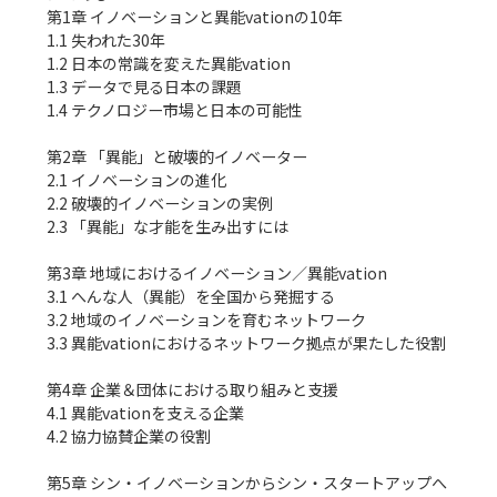
第1章 イノベーションと異能vationの10年

1.1 失われた30年

1.2 日本の常識を変えた異能vation

1.3 データで見る日本の課題

1.4 テクノロジー市場と日本の可能性

第2章 「異能」と破壊的イノベーター

2.1 イノベーションの進化

2.2 破壊的イノベーションの実例

2.3 「異能」な才能を生み出すには

第3章 地域におけるイノベーション／異能vation

3.1 へんな人（異能）を全国から発掘する

3.2 地域のイノベーションを育むネットワーク

3.3 異能vationにおけるネットワーク拠点が果たした役割

第4章 企業＆団体における取り組みと支援

4.1 異能vationを支える企業　

4.2 協力協賛企業の役割

第5章 シン・イノベーションからシン・スタートアップへ
