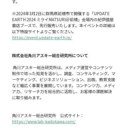
す。

※2024年3月2日に群馬県前橋市で開催する「UPDATE 
EARTH 2024 ミライMATSURI＠前橋」会場内の紀伊國屋
書店ブースで、先行販売いたします。本イベントの詳細は
https://event.update-earth.jp/
株式会社角川アスキー総合研究所について
 角川アスキー総合研究所は、メディア運営やコンテンツ
制作で培った知見を活かし、調査、コンサルティング、マ
ーケティング、ビジネスソリューション、出版、教育支援
など幅広く事業を展開しています。コンテンツ力、メディ
ア力、リサーチ力を総合的に活用し、お客様の課題解決
に取り組みます。

角川アスキー総合研究所　公式サイト：
https://www.lab-kadokawa.com/