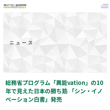
tog
nav
ニュース
総務省プログラム「異能vation」の10
年で見えた日本の勝ち筋 「シン・イノ
ベーション白書」発売