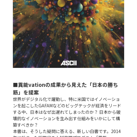
■異能vationの成果から見えた「日本の勝ち
筋」を提案
世界がデジタル化で躍動し、特に米国ではイノベーショ
ンを起こしたGAFAMなどのビッグテックが経済をリード
する中、日本はなぜ出遅れてしまったのか？ 日本から破
壊的なイノベーションを生み出す仕組みをいかにして構
築すべきか？

本書は、そうした疑問に答える、新しい白書です。2014