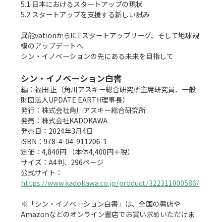
5.1 日本におけるスタートアップの現状

5.2 スタートアップを支援する新しい試み

異能vationからICTスタートアップリーグ、そして地球規
模のアップデートへ

シン・イノベーションの先にある未来を目指して

シン・イノベーション白書
編：福田 正（角川アスキー総合研究所主席研究員、一般
財団法人UPDATE EARTH理事長）

発行：株式会社角川アスキー総合研究所

発売：株式会社KADOKAWA

発売日：2024年3月4日

ISBN：978-4-04-911206-1

定価：4,840円 （本体4,400円＋税）

サイズ：A4判、296ページ

公式サイト：
https://www.kadokawa.co.jp/product/322311000586/
※「シン・イノベーション白書」は、全国の書店や
Amazonなどのオンライン書店でお買い求めいただけま