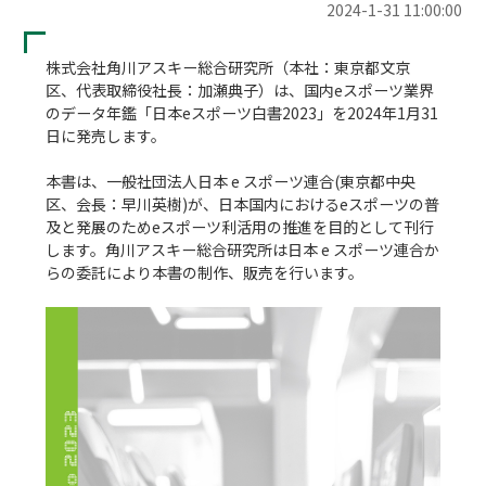
2024-1-31 11:00:00
株式会社角川アスキー総合研究所（本社：東京都文京
区、代表取締役社長：加瀬典子）は、国内eスポーツ業界
のデータ年鑑「日本eスポーツ白書2023」を2024年1月31
日に発売します。

本書は、一般社団法人日本 e スポーツ連合(東京都中央
区、会長：早川英樹)が、日本国内におけるeスポーツの普
及と発展のためeスポーツ利活用の推進を目的として刊行
します。角川アスキー総合研究所は日本 e スポーツ連合か
らの委託により本書の制作、販売を行います。
