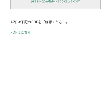
press-cp@lab-kadokawa.com
詳細は下記のPDFをご確認ください。

PDFはこちら