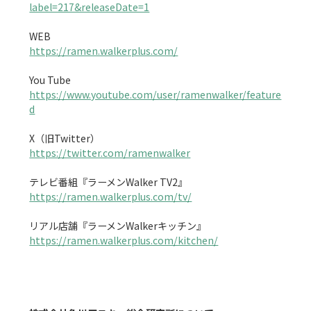
label=217&releaseDate=1
https://ramen.walkerplus.com/
https://www.youtube.com/user/ramenwalker/feature
d
https://twitter.com/ramenwalker
https://ramen.walkerplus.com/tv/
https://ramen.walkerplus.com/kitchen/