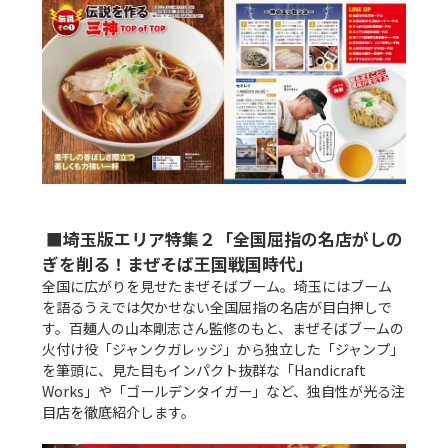
 ■埼玉版エリア特集２「全国屈指の名店がしの
ぎを削る！まぜそば王国戦国時代」
全国に広がりを見せたまぜそばブーム。埼玉にはブーム
を語るうえでは欠かせない全国屈指の名店が目白押しで
す。百麺人の山本剛志さん監修のもと、まぜそばブームの
火付け役「ジャンクガレッジ」から独立した「ジャンプ」
を筆頭に、見た目もインパクト抜群な「Handicraft 
Works」や「ゴールデンタイガー」など、独自性が光る注
目店を徹底紹介します。
