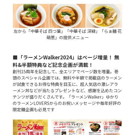
左から「中華そば 四つ葉」「中華そば 深緑」「らぁ麺 花
萌葱」の提供メニュー
■「ラーメンWalker2024」はページ増量！ 無
料&半額特典など記念企画が満載！
創刊15周年を記念して、全エリアでページ数を増量。巻
頭のスペシャル企画では、無料や半額で掲載店のラーメン
が試食できるお得な特典を目玉に、超人気店の激レアラ
ーメン丼などが当たるプレゼントなど、感謝を込めたコン
テンツが盛りだくさんです。「ラーメンWalker」ゆかり
のラーメンLOVERSからのお祝いメッセージや毎年好評の
限定麺企画も必見です
