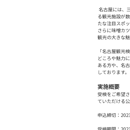
 名古屋には、三英傑をはじめとする武将ゆかりの地や、芸どころ名古屋ならではの伝統的な文化や芸能を感じることができ
る観光施設が数
たな注目スポッ
さらに味噌カツ
観光の大きな魅
「名古屋観光検
どころや魅力に
ある方や、名古
しております。

実施概要
受検をご希望さ
ていただける公
申込締切：2023
受検期間：202