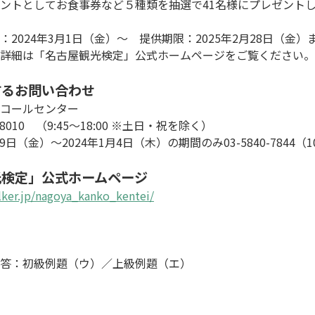
ントとしてお食事券など５種類を抽選で41名様にプレゼントし
2024年3月1日（金）～　提供期限：2025年2月28日（金）ま
詳細は「名古屋観光検定」公式ホームページをご覧ください。

するお問い合わせ
コールセンター

2-8010　（9:45～18:00 ※土日・祝を除く）

29日（金）～2024年1月4日（木）の期間のみ03-5840-7844（10
光検定」公式ホームページ
lker.jp/nagoya_kanko_kentei/
答：初級例題（ウ）／上級例題（エ）
