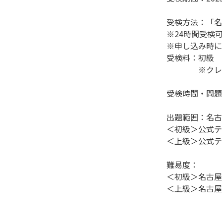
受検方法：「名
※24時間受検
※申し込み時に
受検料：初級　
　　　　※クレ
受検時間・問題
出題範囲：名古
＜初級＞公式テ
＜上級＞公式テ
難易度：

＜初級＞名古屋
＜上級＞名古屋