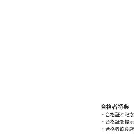
合格者特典
・合格証と記念
・合格証を提示
・合格者飲食店