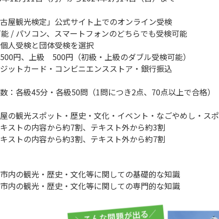
古屋観光検定」公式サイト上でのオンライン受検

可能 / パソコン、スマートフォンのどちらでも受検可能

個人受検と団体受検を選択

500円、上級　500円（初級・上級のダブル受検可能）

ジットカード・コンビニエンスストア・銀行振込

数：各級45分・各級50問（1問につき2点、70点以上で合格）

屋の観光スポット・歴史・文化・イベント・なごやめし・スポ
キストの内容から約7割、テキスト外から約3割

キストの内容から約3割、テキスト外から約7割

市内の観光・歴史・文化等に関しての基礎的な知識

市内の観光・歴史・文化等に関しての専門的な知識
