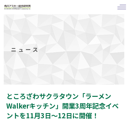
tog
nav
ニュース
ところざわサクラタウン「ラーメン
Walkerキッチン」開業3周年記念イベ
ントを11月3日～12日に開催！