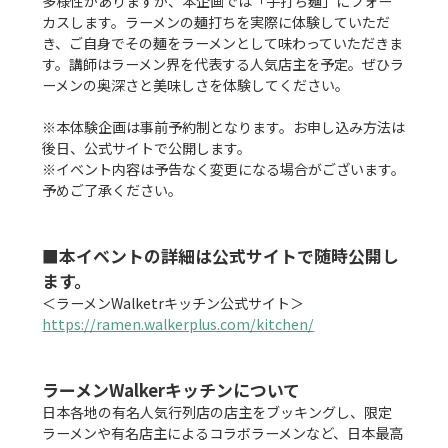
多様性がありますが、本企画では「手打ち麺」にフォー
カスします。ラーメンの麺打ちを実際に体験していただ
き、ご自身でその麺をラーメンとして味わっていただきま
す。講師はラーメン界を代表する人気店主を予定。ぜひラ
ーメンの奥深さと美味しさを体験してください。

※本体験企画は事前予約制となります。お申し込み方法は
後日、公式サイトで公開します。

※イベント内容は予告なく変更になる場合がございます。
予めご了承ください。

■本イベントの詳細は公式サイトで随時公開し
ます。
https://ramen.walkerplus.com/kitchen/
ラーメンWalkerキッチンについて
日本各地の有名人気行列店の店主をブッキングし、限定
ラーメンや有名店主によるコラボラーメンなど、日本最高