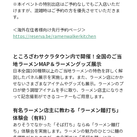
※本イベントの特別出店はご予約なしでもご入店いただ
けますが、混雑時はご予約の方を優先させていただきま
す。

https://reserva.be/ramenwalkerkitchen
ところざわサクラタウン内で開催！全国のご当
地ラーメンMAP＆ラーメングッズ展示
日本全国100種類以上のご当地ラーメンの特色を詳しく解
説したパネル展示を実施します。また、ラーメン店にかか
せないさまざまなアイテムやグッズも展示。ラーメンのプ
ロが使う調理アイテムを手に取り、ラーメン店主になりき
って記念撮影ができるコーナーもご用意します。

有名ラーメン店主に教わる「ラーメン麺打ち」
体験会（有料）
ありそうでなかった「そば打ち」ならぬ「ラーメン麺打
ち」体験会を実施します。ラーメンの魅力のひとつに麺の