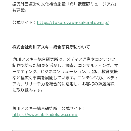
振興財団運営の文化複合施設「角川武蔵野ミュージアム」
も建設。

公式サイト：
https://tokorozawa-sakuratown.jp/
株式会社角川アスキー総合研究所について
 角川アスキー総合研究所は、メディア運営やコンテンツ
制作で培った知見を活かし、調査、コンサルティング、マ
ーケティング、ビジネスソリューション、出版、教育支援
など幅広く事業を展開しています。コンテンツ力、メディ
ア力、リサーチ力を総合的に活用し、お客様の課題解決
に取り組みます。

角川アスキー総合研究所　公式サイト：
https://www.lab-kadokawa.com/