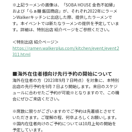
※上記ラーメンの画像は、「SOBA HOUSE 金色不如帰」
および「らぁ麺 飯田商店」が、それぞれ2022年にラーメ
ンWalkerキッチンに出店した際、提供したラーメンで
す。本イベントでは新たなラーメンの提供を予定していま
す。詳細は、特別出店 紹介ページをご参照ください。

https://ramen.walkerplus.com/kitchen/event/event2
311.html
■海外在住者様向け先行予約の開始について
海外在住者の方（2023年9月７日時点）を対象に、本特別
出店の先行予約を9月７日より開始します。来日のスケジ
ュールに合わせたご予約が可能※となりますので、この機
会にぜひご来店ください。

※席数に限りがございますのでご予約は先着順とさせて
いただきます。ご理解の程、何卒よろしくお願いします。

※国内在住者向けのご予約については10月上旬の開始を
予定しています。
