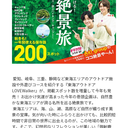
 愛知、岐阜、三重、静岡など東海エリアのアウトドア施
設や外遊びコースを紹介する『東海アウトドア
LOVEWalker』が、掲載スポット数を増量して今年も発
売！ お出かけ気運が高まった今年の巻頭企画は、自然豊
かな東海エリアが誇る名所を巡る絶景旅です。

 東海エリアは、海、山、湖、高原など自然が織り成す美
景の宝庫。気が向いた時にふらりと出かけても、比較的短
時間で非日常の世界に出会えるのが、この地域の魅力で
す。そこで、幻想的なリフレクションが美しい「御射鹿