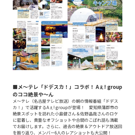
■メ～テレ「ドデスカ！」コラボ！ Aぇ! group
のココ絶景や～ん
メ～テレ（名古屋テレビ放送）の朝の情報番組「ドデス
カ！」で活躍するAぇ! groupが登場！　愛知県蒲郡市の
絶景スポットを訪れた小島健さん＆佐野晶哉さんのロケ
に密着し、貴重なオフショットや合間のこぼれ話も満載
でお届けします。さらに、過去の絶景＆アウトドア放送回
を振り返り、メンバー6人のレアショットも大公開！
