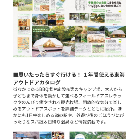
■思いたったらすぐ行ける！ １年間使える東海
アウトドアカタログ
街なかにあるBBQ場や施設充実のキャンプ場、大人から
子どもまで身体を動かして遊べるフィールドアスレチッ
クやのんびり癒やされる観光牧場、開放的な気分で楽し
めるアウトドアスポットを詳細データとともに紹介。ほ
かにも1日中楽しめる道の駅や、外遊び後のごほうびにぴ
ったりなスパ銭＆日帰り温泉など情報満載です。
