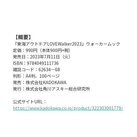
【概要】
『東海アウトドアLOVEWalker2023』ウォーカームック

定価：990円（本体900円+税）

発売日：2023年7月11日（火）

ISBN：9784049111736

雑誌コード：62634－68

判形：A4判、100ページ　

発売：株式会社KADOKAWA

発行：株式会社角川アスキー総合研究所

公式サイトURL：
https://www.kadokawa.co.jp/product/322303001779/