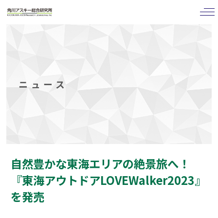
tog
nav
ニュース
自然豊かな東海エリアの絶景旅へ！
『東海アウトドアLOVEWalker2023』
を発売