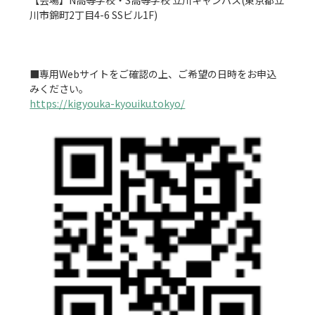
【会場】N高等学校・S高等学校 立川キャンパス(東京都立
川市錦町2丁目4-6 SSビル1F)

■専用Webサイトをご確認の上、ご希望の日時をお申込
https://kigyouka-kyouiku.tokyo/