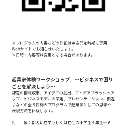
※プログラムの内容などの詳細は申込開始時期に専用
Webサイトでお知らせいたします。

※日時・内容等は変更となる場合があります。

起業家体験ワークショップ　～ビジネスで困り
ごとを解決しよう～
課題の情報収集、アイデアの創出、アイデアブラッシュア
ップ、ビジネスモデルの策定、プレゼンテーション、振返
りなどの全５日間のプログラムで起業家としての思考や
表現方法を体験します。

対　　象：都内に在学もしくは在住の小学生４年生～６