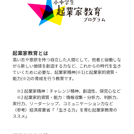
起業家教育とは
高い志や意欲を持つ自立した人間として、他者と協働しな
がら新しい価値を創造する力など、これからの時代を生き
ていくために必要な、起業家精神(※1)と起業家的資質・
能力(※2)の育成を行う教育です。

　※1 起業家精神：チャレンジ精神、創造性、探究心など

　※2 起業家的資質・能力：情報収集・分析力、判断力、
実行力、リーダーシップ、コミュニケーション力など

（参考）経済産業省『「生きる力」を育む起業家教育の
ススメ』
