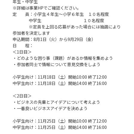
年生・中学生

※詳細は事業HPでご確認ください。

定　　員：小学生４年生～小学６年生　１０名程度

                  中学生　　　　　　　　　　１０名程度

                  ※定員を上回る応募があった場合には抽選により
参加者を決定します

申込期間：8月1日（火）から9月29日（金）

日　　程：

＜1日目＞

・どのような困り事（課題）があるか情報を集めよう

・参加者同士で情報について意見交換をしよう

小学生向け：11月18日（土）開始10:00 終了12:00

中学生向け：11月18日（土）開始14:00 終了16:00

＜2日目＞

・ビジネスの先輩とアイデアについて考えよう

・一番良いビジネスアイデアを決めよう

小学生向け：11月25日（土）開始10:00 終了12:00

中学生向け：11月25日（土）開始14:00 終了16:00
