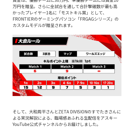
賞金は、優勝チームに30万円、準優勝チームには賞金10
万円を贈呈。さらに全試合を通して合計撃破数が最も高
かったプレイヤー1名に「モストキル賞」として、
FRONTIERのゲーミングパソコン「FRGAGシリーズ」の
カスタムモデルが贈呈されます。

そして、大和周平さんとZETA DIVISIONのすでたきさんに
よる実況解説による、臨場感あふれる生配信をアスキー
YouTube公式チャンネルからお届けしました。
