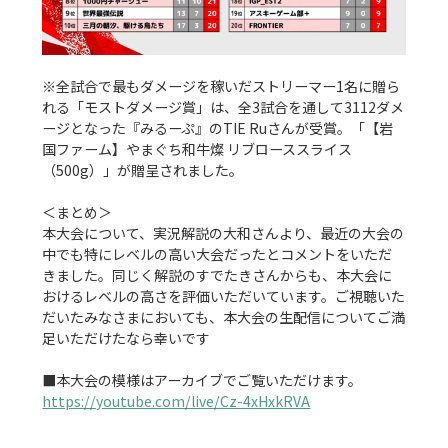
※全試合で最もダメージを稼いだストリーマー1名に贈ら
れる「モストダメージ賞」は、全3試合を通して3112ダメ
ージとなった『みるーぷ』のTIE Ruさんが受賞。「【岩
国ファーム】やまぐち和牛燦 リブローススライス
（500g）」が贈呈されました。

＜まとめ＞

本大会について、実況解説の大和さんより、最近の大会の
中でも特にレベルの高い大会だったとコメントをいただ
きました。同じく解説のすでたきさんからも、本大会に
おけるレベルの高さを評価いただいています。ご視聴いた
だいたみなさまにおいても、本大会の生配信についてご満
足いただけたなら幸いです

https://youtube.com/live/Cz-4xHxkRVA