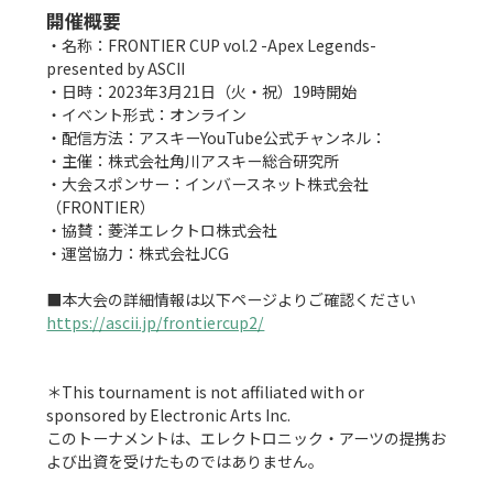
開催概要
・名称：FRONTIER CUP vol.2 -Apex Legends- 
presented by ASCII

・日時：2023年3月21日（火・祝）19時開始

・イベント形式：オンライン

・配信方法：アスキーYouTube公式チャンネル：

・主催：株式会社角川アスキー総合研究所

・大会スポンサー：インバースネット株式会社
（FRONTIER）

・協賛：菱洋エレクトロ株式会社

・運営協力：株式会社JCG

https://ascii.jp/frontiercup2/
＊This tournament is not affiliated with or 
sponsored by Electronic Arts Inc.

このトーナメントは、エレクトロニック・アーツの提携お
よび出資を受けたものではありません。
