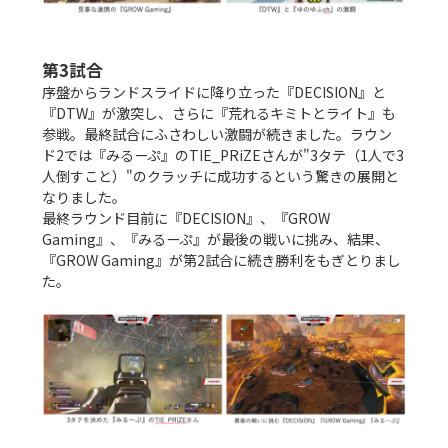
第3試合
序盤からランドスライドに降り立った『DECISION』と
『DTW』が激突し、さらに『荒れるキミトとライト』も
参戦。最終試合にふさわしい激闘が続きました。ラウン
ド2では『みるーぷ』のTIE_PRiZEさんが"3タテ（1人で3
人倒すこと）"のクラッチに成功するという驚きの展開と
なりました。

最終ラウンド目前に『DECISION』、『GROW 
Gaming』、『みるーぷ』が最後の戦いに挑み、結果、
『GROW Gaming』が第2試合に続き勝利をもぎとりまし
た。
