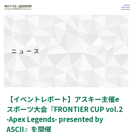
tog
nav
ニュース
【イベントレポート】アスキー主催e
スポーツ大会『FRONTIER CUP vol.2
-Apex Legends- presented by
ASCII』を開催