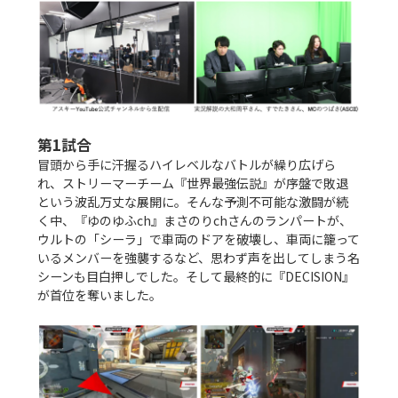
第1試合
冒頭から手に汗握るハイレベルなバトルが繰り広げら
れ、ストリーマーチーム『世界最強伝説』が序盤で敗退
という波乱万丈な展開に。そんな予測不可能な激闘が続
く中、『ゆのゆふch』まさのりchさんのランパートが、
ウルトの「シーラ」で車両のドアを破壊し、車両に籠って
いるメンバーを強襲するなど、思わず声を出してしまう名
シーンも目白押しでした。そして最終的に『DECISION』
が首位を奪いました。
