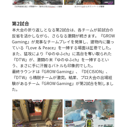
第2試合
本大会の折り返しとなる第2試合は、各チームが前試合の
反省を活かしながら、さらなる激闘が続きます。『GROW 
Gaming』が見事なチームプレイを発揮し、建物内に籠っ
ている『Love ＆ Peace』を一掃する場面は圧巻でした。
また、猛攻により『ゆのゆふch』に高台を奪い取られた
『DTW』が、激闘の末『ゆのゆふch』を一掃するとい
う、まさに手に汗握るバトルも印象的でした。

最終ラウンドは『GROW Gaming』、『DECISION』、
『DTW』ら精鋭チームが激突。結果、プロ大会の出場経
験があるチーム『GROW Gaming』が第2試合を制しまし
た。
