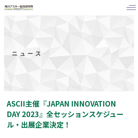
tog
nav
ニュース
ASCII主催『JAPAN INNOVATION
DAY 2023』全セッションスケジュー
ル・出展企業決定！