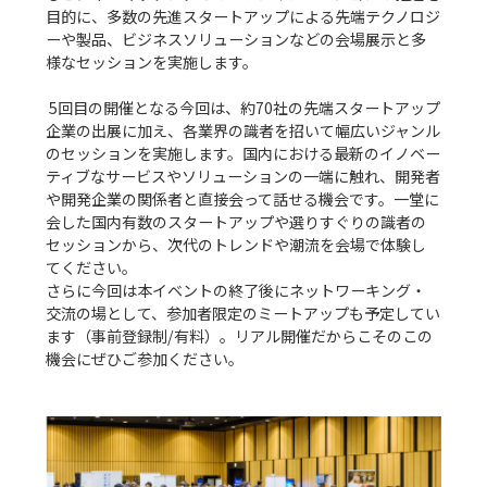
目的に、多数の先進スタートアップによる先端テクノロジ
ーや製品、ビジネスソリューションなどの会場展示と多
様なセッションを実施します。

 5回目の開催となる今回は、約70社の先端スタートアップ
企業の出展に加え、各業界の識者を招いて幅広いジャンル
のセッションを実施します。国内における最新のイノベー
ティブなサービスやソリューションの一端に触れ、開発者
や開発企業の関係者と直接会って話せる機会です。一堂に
会した国内有数のスタートアップや選りすぐりの識者の
セッションから、次代のトレンドや潮流を会場で体験し
てください。

さらに今回は本イベントの終了後にネットワーキング・
交流の場として、参加者限定のミートアップも予定してい
ます（事前登録制/有料）。リアル開催だからこそのこの
機会にぜひご参加ください。
