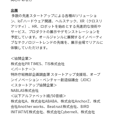
出展
 多数の先進スタートアップによる各種AIソリューショ
ン、IoTハードウェア関連、ヘルステック、XR（クロスリ
アリティ）、HR、ロボットを始めとする先進的な技術や
サービス、プロダクトの展示やデモンストレーションを
予定しています。オールジャンルに展開するイノベーティ
ブなテクノロジートレンドの先端を、展示会場でリアルに
体験していただけます。

＜協賛企業＞

株式会社PR TIMES、TIS株式会社

＜パートナー＞

特許庁総務部企画調査課 スタートアップ支援班、オープ
ンイノベーション・ベンチャー創造協議会（JOIC）

＜スタートアップ協賛企業＞

NABLAS株式会社

＜以下アルファベット順/50音順＞

株式会社A、株式会社ABABA、株式会社AnchorZ、株式
会社Another works、Beatrust株式会社、BIRD 
INITIATIVE株式会社、株式会社CyberneX、株式会社