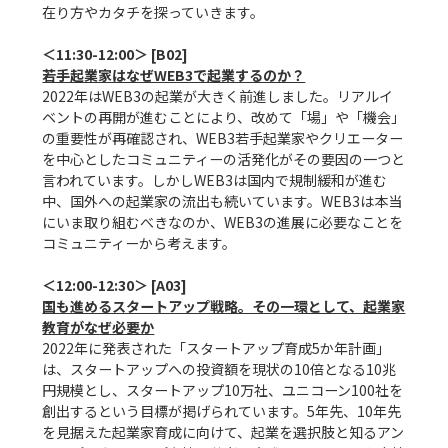
在り方やカタチを探っていきます。

若手起業家はなぜWEB3で起業するのか？
2022年はWEB3の起業が大きく前進しました。リアルイ
ベントの再開が進むことにより、改めて「場」や「機会」
の重要性が再確認され、WEB3若手起業家やクリエーター
を中心としたコミュニティーの活発化がその要因の一つと
言われています。しかしWEB3は国内で規制緩和が進む
中、国外への起業家の流出も続いています。WEB3は本当
にいま取り組むべきなのか、WEB3の進展に必要なことを
コミュニティーから考えます。

国も進めるスタートアップ戦略。その一環として、起業家
教育がなぜ必要か
2022年に発表された「スタートアップ育成5か年計画」
は、スタートアップへの投資額を現状の10倍となる10兆
円規模とし、スタートアップ10万社、ユニコーン100社を
創出するという目標が掲げられています。5年先、10年先
を見据えた起業家育成に向けて、起業を選択肢と知るアン