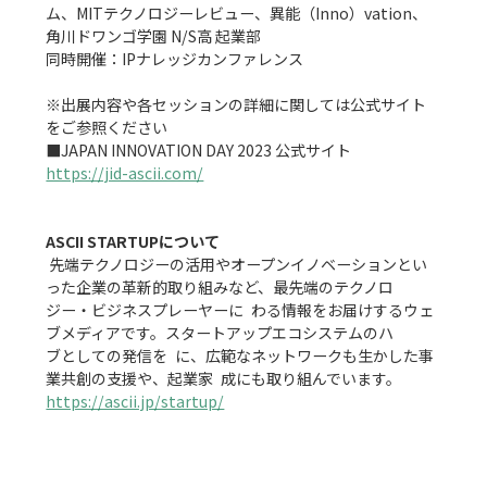
ム、MITテクノロジーレビュー、異能（Inno）vation、
角川ドワンゴ学園 N/S高 起業部

同時開催：IPナレッジカンファレンス

※出展内容や各セッションの詳細に関しては公式サイト
をご参照ください

https://jid-ascii.com/
ASCII STARTUPについて
 先端テクノロジーの活⽤やオープンイノベーションとい
った企業の⾰新的取り組みなど、最先端のテクノロ

ジー・ビジネスプレーヤーに わる情報をお届けするウェ
ブメディアです。スタートアップエコシステムのハ

ブとしての発信を に、広範なネットワークも⽣かした事
https://ascii.jp/startup/