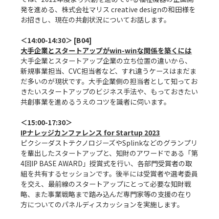
発を進める、株式会社マリス creative designの和田様を
お招きし、現在の共創状況についてお話します。

大手企業とスタートアップがwin-winな関係を築くには
大手企業とスタートアップ企業の立ち位置の違いから、
新規事業担当、CVC担当者など、すれ違うケースはまだま
だ多いのが現状です。大手企業側の担当者として知ってお
きたいスタートアップのビジネス手法や、もっておきたい
共創事業を進めるうえのコツを識者に伺います。

IPナレッジカンファレンス for Startup 2023
ピクシーダストテクノロジーズやSplinkなどのグランプリ
を輩出したスタートアップと、知財のアワードである「第
4回IP BASE AWARD」授賞式を行い、各部門受賞者の取
組を共有するセッションです。後半には受賞者や選考委員
を交え、最前線のスタートアップにとって必要な知財戦
略、また事業戦略まで踏み込んだ専門家等の支援の在り
方についてのパネルディスカッションを実施します。
