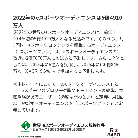
2022年のeスポーツオーディエンスは5億4910
万人
 2022年の世界のeスポーツオーディエンスは、前年比
10.4%増の5億4910万人となる見込みです。そのうち、月
1回以上eスポーツコンテンツを観戦するオーディエンス
（eスポーツファン）は、eスポーツオーディエンスの半
数近い2億7070万人にのぼると予測します。さらに全体と
しては、2024年に6億人を突破し、2025年には6億8460
万人（CAGR+9.5%)まで増加すると予測します。

※本レポートにおいて「eスポーツオーディエンス」と
は、eスポーツのプロリーグ戦やトーナメントの観戦、視
聴経験があるユーザー（頻度は問わない）と定義。月1回
以上観戦するオーディエンスを「eスポーツファン」と定
義しています。
