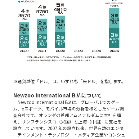
※通貨単位「ドル」は、いずれも「米ドル」を指します。

Newzoo International B.V.について
　Newzoo International B.V.は、グローバルでのゲー
ム、eスポーツ、モバイル市場の分析を核としたゲーム調
査会社です。オランダの首都アムステルダムに本社を構
え、サンフランシスコ（米国）と上海（中国）に支社を
設立しています。2007 年の設立以来、世界有数のエンタ
ーテインメント・テクノロジー・メディア企業やコンシュ