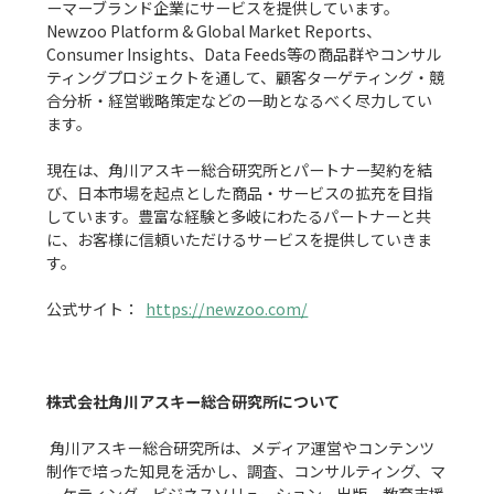
ーマーブランド企業にサービスを提供しています。
Newzoo Platform & Global Market Reports、
Consumer Insights、Data Feeds等の商品群やコンサル
ティングプロジェクトを通して、顧客ターゲティング・競
合分析・経営戦略策定などの一助となるべく尽力してい
ます。

現在は、角川アスキー総合研究所とパートナー契約を結
び、日本市場を起点とした商品・サービスの拡充を目指
しています。豊富な経験と多岐にわたるパートナーと共
に、お客様に信頼いただけるサービスを提供していきま
す。

公式サイト：  
https://newzoo.com/
株式会社角川アスキー総合研究所について
 角川アスキー総合研究所は、メディア運営やコンテンツ
制作で培った知見を活かし、調査、コンサルティング、マ
ーケティング、ビジネスソリューション、出版、教育支援