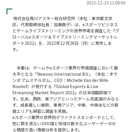
2022-12-23 11:00:00
 株式会社角川アスキー総合研究所（本社：東京都文京
区、代表取締役社長：加瀬典子）は、eスポーツビジネス
とゲームライブストリーミングの世界市場を調査した『グ
ローバルeスポーツ＆ライブストリーミングマーケットレ
ポート2022』を、2022年12 月26日（月）に発売しま
す。

　本書は、ゲームやeスポーツ業界の市場調査において最
大手となる「Newzoo International B.V.」（本社：オラ
ンダ アムステルダム、CEO：Michelle Van der Wilk-
Rouhof）が発行する『Global Esports & Live 
Streaming Market Report 2022』の日本語翻訳版で
す。北米、西欧、東アジアといったゲーム先進国のみなら
ず、成長著しい東欧、東南アジア、中東、中南米などの新
興エリアも綿密に調査を実施。

eスポーツ業界の世界的デファクトスタンダードとして、
他に類を見ない33の国と地域の膨大なユーザーデータか
ら精度の高い情報分析を提供します。
