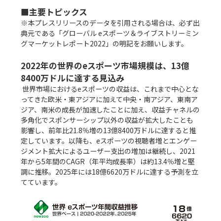
■主要トピックス
※本プレスリリースのデータを引用される場合は、必ず出
典元である「グローバル eスポーツ＆ライブストリーミン
グマーケットレポート2022」の明記をお願いします。

2022年の世界のeスポーツ市場規模は、13億
8400万ドルに達する見込み
 世界市場におけるeスポーツの収益は、これまで中心とな
ってきた欧米・東アジアに加えて中央・南アジア、東南ア
ジア、南米の成長が加速したことに加え、収益チャネルの
多角化でスポンサーシップ以外の収益が拡大したことも
影響し、前年比21.8％増の13億8400万ドルに達すると推
定しています。以降も、eスポーツの視聴者増とエンゲー
ジメント拡大によるユーザー支出の増加は継続し、2021
年から5年間のCAGR（年平均成長率）は約13.4％増と堅
調に推移。2025年には18億6620万ドルに達する予測を立
てています。
