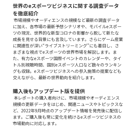
世界のeスポーツビジネスに関する調査データ
を徹底紹介
 市場規模やオーディエンスの規模など最新の調査データ
に加え、各市場の最新予想シナリオや、モバイルeスポー
ツの現況、世界的な新型コロナの影響から脱して新たな
成長を見せる背景にも言及しています。さらにゲーム産業
に関連性が深い“ライブストリーミング”にも着目し、さ
まざまな視点でeスポーツの世界市場を解説します。ま
た、有力なeスポーツ国際イベントのカレンダーや、タイ
トル別視聴時間、国別eスポーツ人口など数々のランキン
グも収録。eスポーツビジネスへの参入施策の提案なども
交えながら、最新の世界動向を紹介します。

購入後もアップデート版を提供
 本レポートの購入者向けに、市場規模やオーディエンス
規模の更新データをはじめ、関連ニュースやトピックスな
ど、2022年9月時点のアップデート情報を発売後に配信し
ます。ご購入後も常に変化を続けるeスポーツビジネスの
市場動向に対応します。
