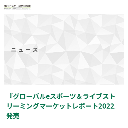
tog
nav
ニュース
『グローバルeスポーツ＆ライブスト
リーミングマーケットレポート2022』
発売