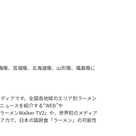
、東海版、宮城版、北海道版、山形版、福島版に
ュースを紹介する“WEB”や 
『ラーメンWalker TV2』や、世界初のメディア
ディア力で、日本の国民食「ラーメン」の可能性