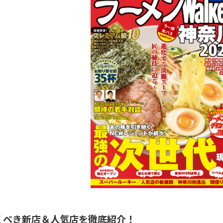
くべき新店＆人気店を徹底紹介！