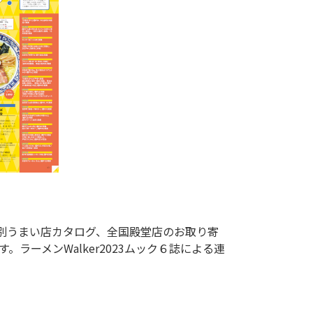
ーメンWalker2023ムック６誌による連