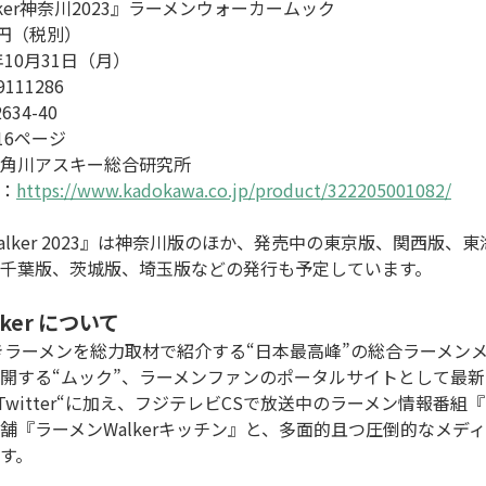
ker神奈川2023』ラーメンウォーカームック

円（税別）

10月31日（月）

111286

4-40

6ページ

角川アスキー総合研究所

L：
https://www.kadokawa.co.jp/product/322205001082/
alker 2023』は神奈川版のほか、発売中の東京版、関西版
千葉版、茨城版、埼玉版などの発行も予定しています。

ker について
開する“ムック”、ラーメンファンのポータルサイトとして最新ニ
”、”Twitter“に加え、フジテレビCSで放送中のラーメン情報番組
舗『ラーメンWalkerキッチン』と、多面的且つ圧倒的なメ
す。
