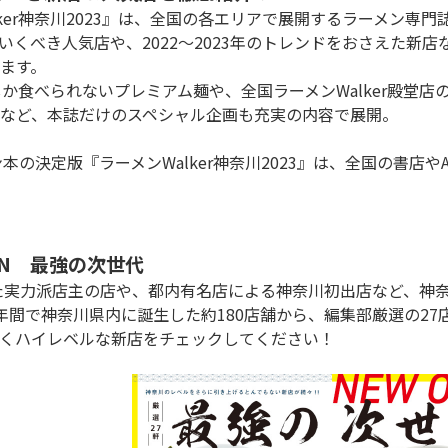
lker神奈川2023』は、全国の各エリアで展開するラーメン専
いくべき人気店や、2022～2023年のトレンドをおさえた新
ます。

など、本誌だけのスペシャル企画も充実の内容で展開。



EN　最強の次世代
年間で神奈川県内に誕生した約180店舗から、編集部厳選の2
くハイレベルな新店をチェックしてください！
