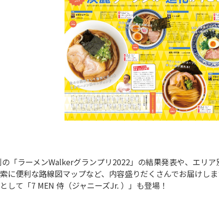
索に便利な路線図マップなど、内容盛りだくさんでお届けします。ラ
して「7 MEN 侍（ジャニーズJr. ）」も登場！
