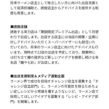
将来ラーメン店主として独立したい方に向けた出店支援と
して経済的補助と、誘致店主からアドバイスを提供する制
■誘致店舗
誘致する実力店は「期間限定プレミアム出店」として月替
わりで出店します。出店する店主には当店の開業・企画に
対しアドバイスいただくスーパーバイザーにも就任いた
だいており、将来のラーメン店主に向けたアドバイスも行
います。現時点で12店の出店を予定しており、開業時に
は打ち立て麺の提供など新しいアイデアを模索し続ける有
名店「麺や七彩」が出店します。
■出店支援制度＆メディア連動企画
ラーメン界で成功を目指すチャレンジ店主を募集する「チ
ャレンジ店主部門」と、ラーメンの可能性を探るためちょ
い足しレシピから常識を覆すようなレシピ、ラーメン店で
採用してほしいアイデアを募集する「レシピ・アイデア部
門」を開催します。
