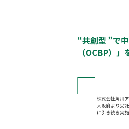
“共創型 ”
（OCBP）」
株式会社角川ア
大阪府より受託