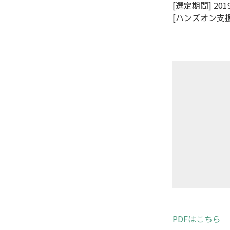
[選定期間] 20
[ハンズオン支援期
PDFはこちら