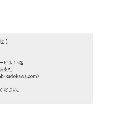
せ 】
ビル 15階

支社

-kadokawa.com）
