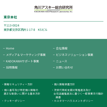
東京本社
〒113-0024
東京都文京区西片1-17-8 KSビル
Home
会社情報
メディア＆
マーケティング事業
ビジネス
ソリューション事業
KADOKAWAサポート事業
ニュース
採用情報
お問い合わせ
情報セキュリティー方針
個人情報保護方針
個人番号及び特定個人情報の
次世代育成支援対策推進法及び
適正な取扱いに関する基本方針
女性活躍推進法に基づく一般事業主行動計
画書
クッキーポリシー
カスタマーハラスメントポリシー