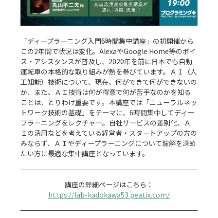
「ディープラーニング入門6時間集中講座」の初開催から
この2年間で状況は変化。AlexaやGoogle Home等のボイ
ス・アシスタンスが普及し、2020年を前に日本でも自動
運転車の本格的な取り組みが熱を帯びています。ＡＩ（人
工知能）技術について、現在、何ができて何ができないの
か、また、ＡＩ技術は何が得意で何が苦手なのかを知る
ことは、とりわけ重要です。本講座では「ニューラルネッ
トワーク技術の基礎」をテーマに、6時間集中してディー
プラーニングをレクチャー。自社サービスの差別化、Ａ
Ｉの活用などを考えている経営者・スタートアップの方の
みならず、ＡＩやディープラーニングについて理解を深め
たい方に最適な集中講座となっています。

https://lab-kadokawa53.peatix.com/