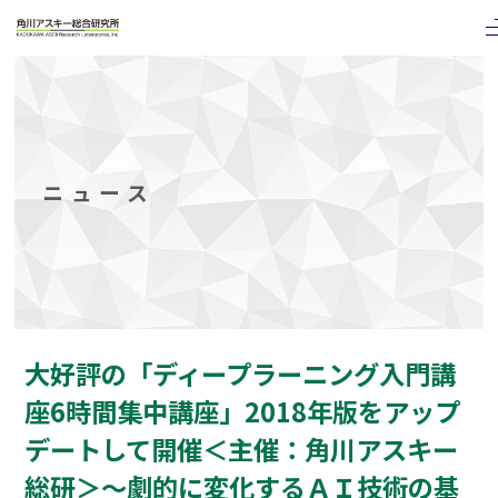
ニュース
大好評の「ディープラーニング入門講
座6時間集中講座」2018年版をアップ
デートして開催＜主催：角川アスキー
総研＞～劇的に変化するＡＩ技術の基