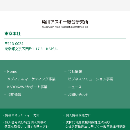
東京本社
〒113-0024
東京都文京区西片1-17-8 KSビル
Home
会社情報
メディア＆
マーケティング事業
ビジネス
ソリューション事業
KADOKAWAサポート事業
ニュース
採用情報
お問い合わせ
情報セキュリティー方針
個人情報保護方針
個人番号及び特定個人情報の
次世代育成支援対策推進法及び
適正な取扱いに関する基本方針
女性活躍推進法に基づく一般事業主行動計