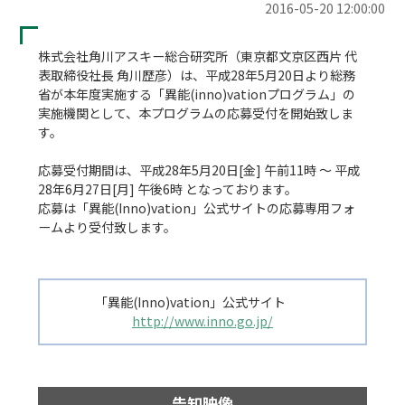
2016-05-20 12:00:00
株式会社角川アスキー総合研究所（東京都文京区西片 代
表取締役社長 角川歴彦）は、平成28年5月20日より総務
省が本年度実施する「異能(inno)vationプログラム」の
実施機関として、本プログラムの応募受付を開始致しま
す。

応募受付期間は、平成28年5月20日[金] 午前11時 〜 平成
28年6月27日[月] 午後6時 となっております。

応募は「異能(Inno)vation」公式サイトの応募専用フォ
ームより受付致します。

「異能(Inno)vation」公式サイト　　
http://www.inno.go.jp/
告知映像