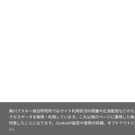
角川アスキー総合研究所ではサイト利用状況の把握や広告配信などのために
クセスデータを取得・利用しています。これ以降のページに遷移した場合、
同意したことになります。Cookieの設定や使用の詳細、オプトアウト
い。