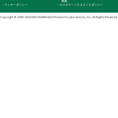
画書
クッキーポリシー
カスタマーハラスメントポリシー
Copyright © 2000-2026 KADOKAWA ASCII Research Laboratories, Inc.
All Rights Reserved.