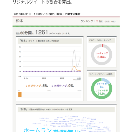
リジナルツイートの割合を算出。
