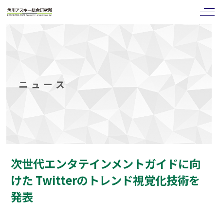
tog
nav
ニュース
次世代エンタテインメントガイドに向
けた Twitterのトレンド視覚化技術を
発表