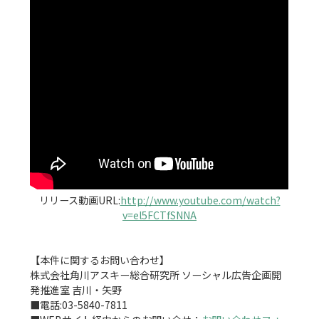
リリース動画URL:
http://www.youtube.com/watch?
v=el5FCTfSNNA
【本件に関するお問い合わせ】

株式会社角川アスキー総合研究所 ソーシャル広告企画開
発推進室 吉川・矢野

■電話:03-5840-7811
