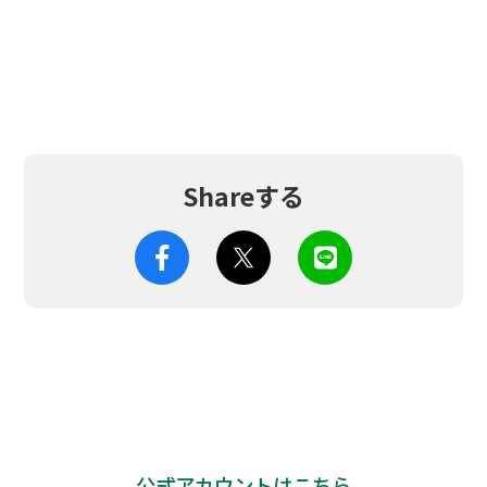
Shareする
公式アカウントはこちら