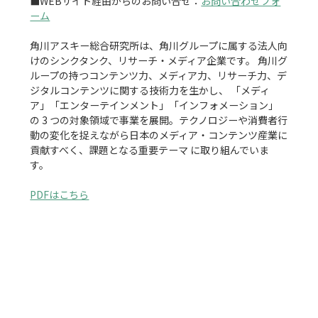
■WEBサイト経由からのお問い合せ：
お問い合わせフォ
ーム
角川アスキー総合研究所は、角川グループに属する法人向
けのシンクタンク、リサーチ・メディア企業です。 角川グ
ループの持つコンテンツ力、メディア力、リサーチ力、デ
ジタルコンテンツに関する技術力を生かし、 「メディ
ア」「エンターテインメント」「インフォメーション」
の 3 つの対象領域で事業を展開。テクノロジーや消費者行
動の変化を捉えながら日本のメディア・コンテンツ産業に
貢献すべく、課題となる重要テーマ に取り組んでいま
す。

PDFはこちら