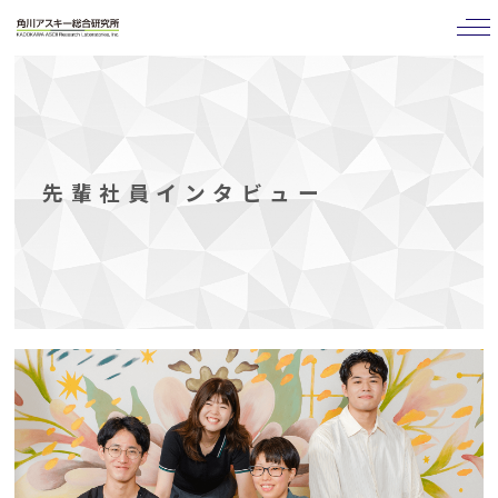
tog
nav
先輩社員インタビュー