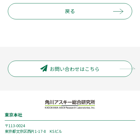
戻る
お問い合わせはこちら
東京本社
〒113-0024
東京都文京区西片1-17-8 KSビル