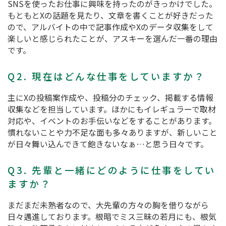
SNSを使ったお仕事に興味を持ったのがきっかけでした。
もともとXの話題を見たり、文章を書くことが好きだった
ので、アルバイトの中で記事作成やXのデータ収集をして
楽しいと感じられたことが、アスキーを選んだ一番の理由
です。
Q2. 現在はどんな仕事をしていますか？
主にXの投稿案作成や、投稿分のチェック、掲載する情報
収集などを担当しています。ほかにもイレギュラーで取材
対応や、イベントのお手伝いなどをすることがあります。
慣れないことや力不足な面も多々ありますが、新しいこと
が日々舞い込んできて飽きないなぁ…と思う日々です。
Q3. 先輩と一緒にどのように仕事をしてい
ますか？
まだまだ未熟者なので、大先輩の方々の胸を借りながら
日々邁進しております。根暗でミス三昧の若月にも、根気