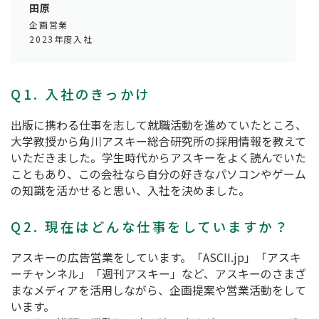
田原
企画営業
2023年度入社
Q1. 入社のきっかけ
出版に携わる仕事を志して就職活動を進めていたところ、
大学教授から角川アスキー総合研究所の採用情報を教えて
いただきました。学生時代からアスキーをよく読んでいた
こともあり、この会社なら自分の好きなパソコンやゲーム
の知識を活かせると思い、入社を決めました。
Q2. 現在はどんな仕事をしていますか？
アスキーの広告営業をしています。「ASCII.jp」「アスキ
ーチャンネル」「週刊アスキー」など、アスキーのさまざ
まなメディアを活用しながら、企画提案や営業活動をして
います。